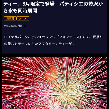
ティー」8月限定で登場 パティシエの贅沢か
き氷も同時展開
東京都
グルメ
2026年07月03日
ロイヤルパークホテル1Fラウンジ「フォンテーヌ」にて、夏祭り
の屋台をテーマにしたアフタヌーンティーが...