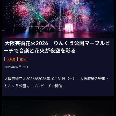
大阪芸術花火2026 りんくう公園マーブルビ
ーチで音楽と花火が夜空を彩る
大阪府
花火
2026年07月02日
大阪芸術花火2026が2026年10月31日（土）、大阪府泉佐野市・
りんくう公園マーブルビーチで開催...