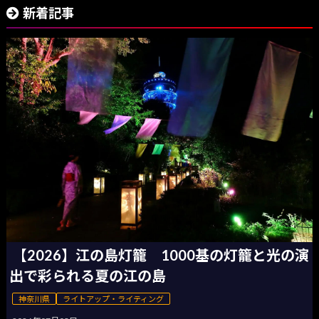
新着記事
【2026】江の島灯籠 1000基の灯籠と光の演
出で彩られる夏の江の島
神奈川県
ライトアップ・ライティング