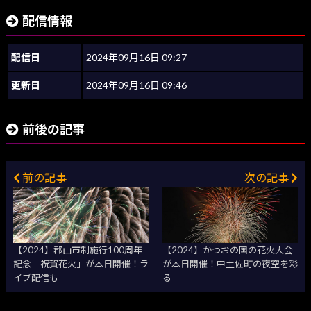
配信情報
配信日
2024年09月16日 09:27
更新日
2024年09月16日 09:46
前後の記事
前の記事
次の記事
【2024】郡山市制施行100周年
【2024】かつおの国の花火大会
記念「祝賀花火」が本日開催！ラ
が本日開催！中土佐町の夜空を彩
イブ配信も
る