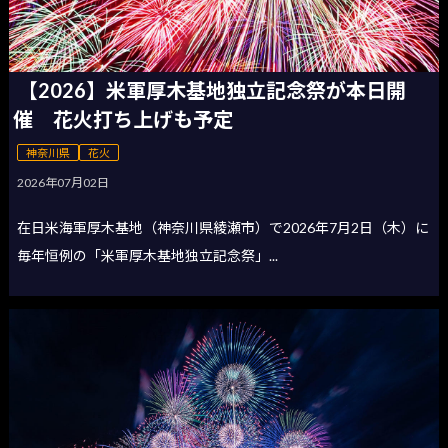
【2026】米軍厚木基地独立記念祭が本日開
催 花火打ち上げも予定
神奈川県
花火
2026年07月02日
在日米海軍厚木基地（神奈川県綾瀬市）で2026年7月2日（木）に
毎年恒例の「米軍厚木基地独立記念祭」...