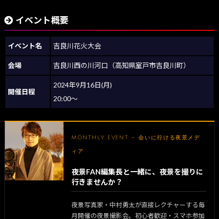
イベント概要
イベント名
吉良川花火大会
会場
吉良川西の川河口（高知県室戸市吉良川町）
2024年9月16日(月)
開催日程
20:00～
MONTHLY EVENT — 会いに行ける夜景メデ
ィア
夜景FAN編集長と一緒に、夜景を撮りに
行きませんか？
夜景写真家・中村勇太が直接レクチャーする毎
月開催の夜景撮影会。初心者歓迎・スマホ参加