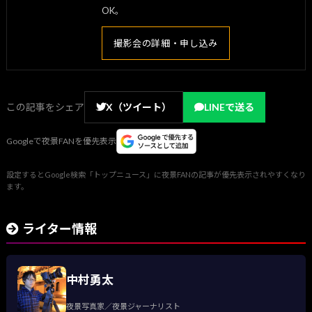
OK。
撮影会の詳細・申し込み
この記事をシェア
X（ツイート）
LINEで送る
Googleで夜景FANを優先表示
設定するとGoogle検索「トップニュース」に夜景FANの記事が優先表示されやすくなり
ます。
ライター情報
中村勇太
夜景写真家／夜景ジャーナリスト