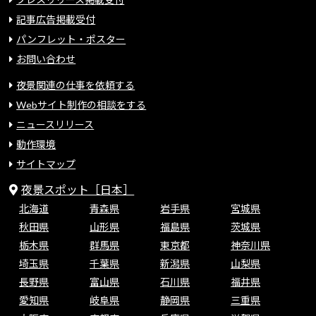
記事広告掲載受付
パンフレット・ポスター
お問い合わせ
夜景関連の仕事を依頼する
Webサイト制作の相談をする
ニュースリリース
動作環境
サイトマップ
夜景スポット［日本］
北海道
青森県
岩手県
宮城県
秋田県
山形県
福島県
茨城県
栃木県
群馬県
東京都
神奈川県
埼玉県
千葉県
新潟県
山梨県
長野県
富山県
石川県
福井県
愛知県
岐阜県
静岡県
三重県