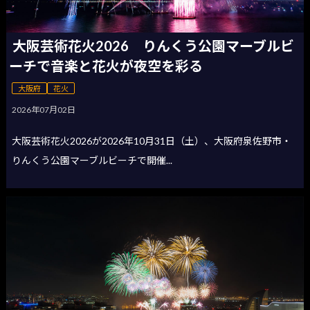
大阪芸術花火2026 りんくう公園マーブルビ
ーチで音楽と花火が夜空を彩る
大阪府
花火
2026年07月02日
大阪芸術花火2026が2026年10月31日（土）、大阪府泉佐野市・
りんくう公園マーブルビーチで開催...