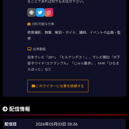
ることであれば何でもお任せ下さい。
対応可能な仕事
夜景撮影、執筆、解説・ガイド、講師、イベントの企画・監
修
出演番組
日本テレビ「ZIP!」「ヒルナンデス！」、テレビ朝日「大下
容子ワイド!スクランブル」「じゅん散歩」、NHK「ひるま
えほっと」など
このライターに仕事を依頼する
配信情報
配信日
2026年05月03日 18:36