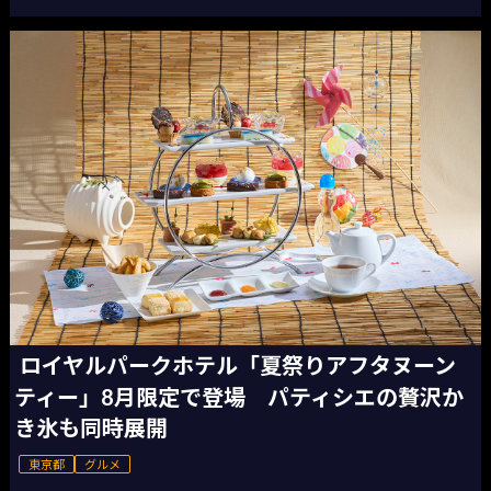
ロイヤルパークホテル「夏祭りアフタヌーン
ティー」8月限定で登場 パティシエの贅沢か
き氷も同時展開
東京都
グルメ