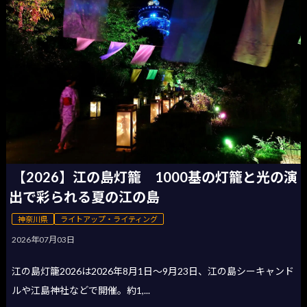
【2026】江の島灯籠 1000基の灯籠と光の演
出で彩られる夏の江の島
神奈川県
ライトアップ・ライティング
2026年07月03日
江の島灯籠2026は2026年8月1日〜9月23日、江の島シーキャンド
ルや江島神社などで開催。約1,...