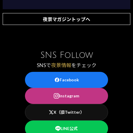
夜景マガジントップへ
SNS Follow
SNSで
夜景情報
をチェック
Facebook
Instagram
X（旧Twitter）
LINE公式