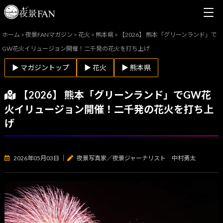
ホーム
>
夜景FANマガジン
>
花火
>
熊本県
>
【2026】 熊本「グリーンランド」で
GW花火イリュージョン開催！二千発の花火を打ち上げ
▶ マガジントップ
▶ 花火
▶ 熊本県
【2026】 熊本「グリーンランド」でGW花
火イリュージョン開催！二千発の花火を打ち上
げ
2026年05月03日
｜
夜景写真家／夜景ジャーナリスト 中村勇太