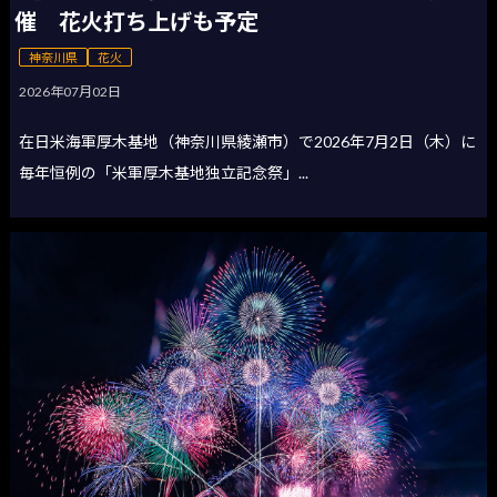
催 花火打ち上げも予定
神奈川県
花火
2026年07月02日
在日米海軍厚木基地（神奈川県綾瀬市）で2026年7月2日（木）に
毎年恒例の「米軍厚木基地独立記念祭」...