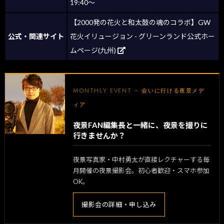
19:40～
【2000発の花火と和太鼓の魂のコラボ】GW
公式・関連サイト
花火イリュージョン - グリーンランド公式ホー
ムページ(九州)
MONTHLY EVENT — 会いに行ける夜景メデ
ィア
夜景FAN編集長と一緒に、夜景を撮りに
行きませんか？
夜景写真家・中村勇太が直接レクチャーする毎
月開催の夜景撮影会。初心者歓迎・スマホ参加
OK。
撮影会の詳細・申し込み