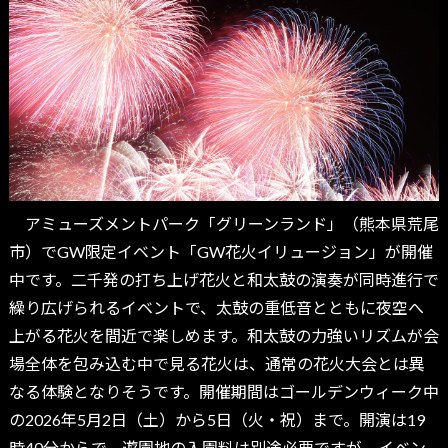
アミューズメントパーク「グリーンランド」（熊本県荒尾
市）でGW限定イベント「GW花火イリュージョン」が開催
中です。二千発の打ち上げ花火と和太鼓の演奏が同時進行で
繰り広げられるイベントで、太鼓の重低音とともに夜空へ
上がる花火を間近で楽しめます。和太鼓の力強いリズムが会
場全体を包み込む中で見る花火は、通常の花火大会とは異
なる体験となりそうです。開催期間はゴールデンウィーク中
の2026年5月2日（土）から5日（火・祝）まで。開演は19
時40分からで、遊園地の入園料は別途必要ですが、イベン