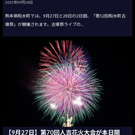
2025年09月28日
熊本県和水町では、9月27日と28日の2日間、「第52回和水町古
墳祭」が開催されます。古墳祭ライブの...
【9月27日】第70回人吉花火大会が本日開