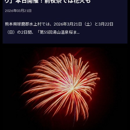
り」本日開催！前夜祭では花火も
2026年03月21日
熊本県球磨郡水上村では、2026年3月21日（土）と3月22日
（日）の2日間、「第55回湯山温泉桜ま...