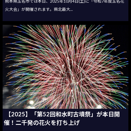
熊本県玉名市では本日、2025年10月4日(土)に「令和7年度玉名花
火大会」が開催されます。県北最大...
【2025】「第52回和水町古墳祭」が本日開
催！二千発の花火を打ち上げ