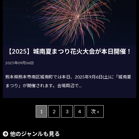
【2025】城南夏まつり花火大会が本日開催！
2025年09月06日
熊本県熊本市南区城南町では本日、2025年9月6日(土)に「城南夏
まつり」が開催されます。会場周辺で...
1
2
3
4
次 »
他のジャンルも見る