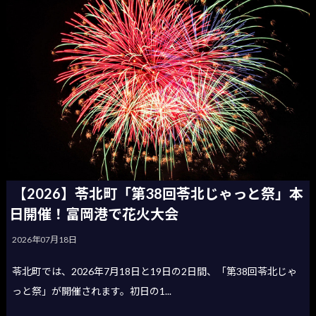
【2026】苓北町「第38回苓北じゃっと祭」本
日開催！富岡港で花火大会
2026年07月18日
苓北町では、2026年7月18日と19日の2日間、「第38回苓北じゃ
っと祭」が開催されます。初日の1...