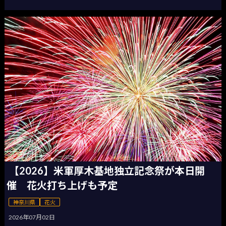
【2026】米軍厚木基地独立記念祭が本日開
催 花火打ち上げも予定
神奈川県
花火
2026年07月02日