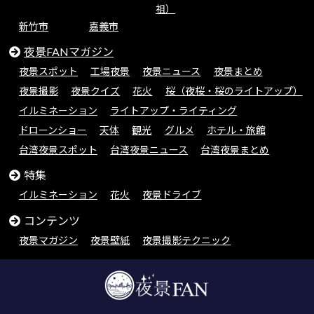
祖）
新竹市
嘉義市
夜景FANマガジン
夜景スポット
工場夜景
夜景ニュース
夜景まとめ
夜景撮影
夜景クイズ
花火
桜（夜桜・桜のライトアップ）
イルミネーション
ライトアップ・ライティング
ドローンショー
天体
観光
グルメ
ホテル・旅館
台湾夜景スポット
台湾夜景ニュース
台湾夜景まとめ
特集
イルミネーション
花火
夜景ドライブ
コンテンツ
夜景マガジン
夜景壁紙
夜景撮影テクニック