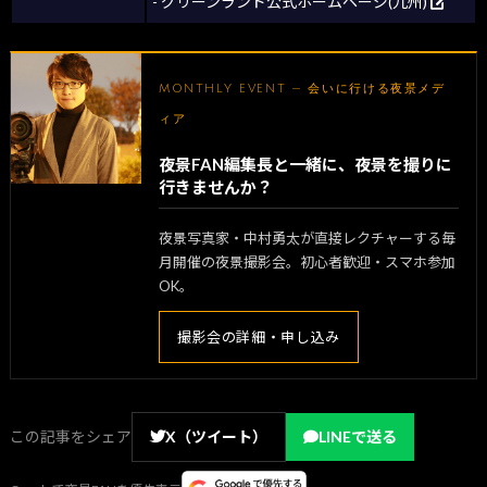
- グリーンランド公式ホームページ(九州)
MONTHLY EVENT — 会いに行ける夜景メデ
ィア
夜景FAN編集長と一緒に、夜景を撮りに
行きませんか？
夜景写真家・中村勇太が直接レクチャーする毎
月開催の夜景撮影会。初心者歓迎・スマホ参加
OK。
撮影会の詳細・申し込み
この記事をシェア
X（ツイート）
LINEで送る