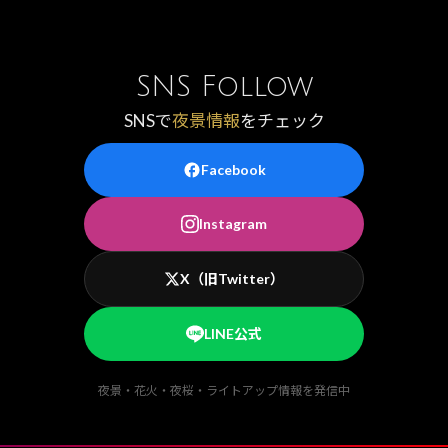
SNS Follow
SNSで
夜景情報
をチェック
Facebook
Instagram
X（旧Twitter）
LINE公式
夜景・花火・夜桜・ライトアップ情報を発信中