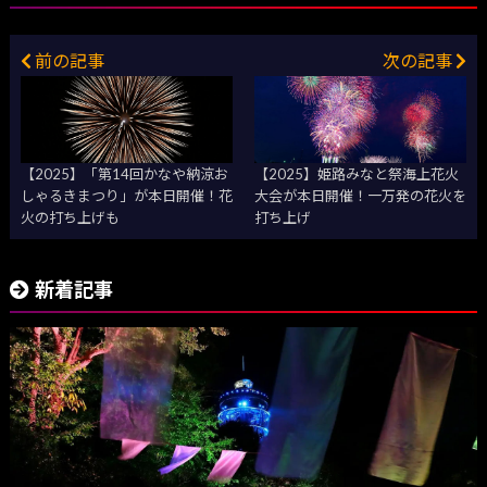
前の記事
次の記事
【2025】「第14回かなや納涼お
【2025】姫路みなと祭海上花火
しゃるきまつり」が本日開催！花
大会が本日開催！一万発の花火を
火の打ち上げも
打ち上げ
新着記事