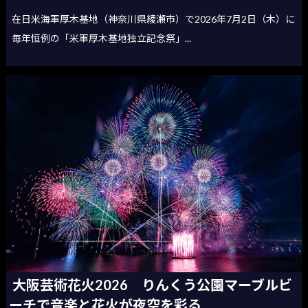
在日米海軍厚木基地（神奈川県綾瀬市）で2026年7月2日（木）に
毎年恒例の「米軍厚木基地独立記念祭」...
大阪芸術花火2026 りんくう公園マーブルビ
ーチで音楽と花火が夜空を彩る