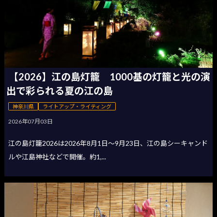
【2026】江の島灯籠 1000基の灯籠と光の演
出で彩られる夏の江の島
神奈川県
ライトアップ・ライティング
2026年07月03日
江の島灯籠2026は2026年8月1日〜9月23日、江の島シーキャンド
ルや江島神社などで開催。約1,...