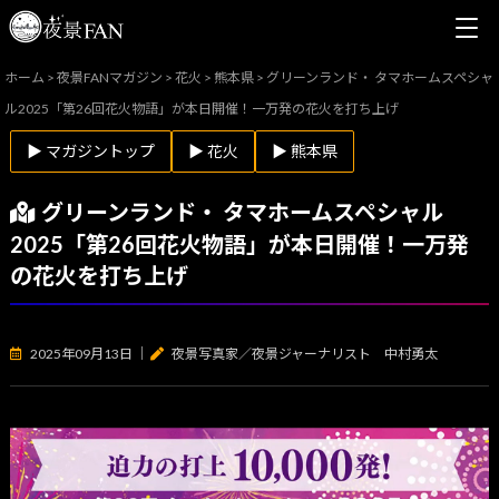
ホーム
>
夜景FANマガジン
>
花火
>
熊本県
>
グリーンランド・ タマホームスペシャ
ル2025「第26回花火物語」が本日開催！一万発の花火を打ち上げ
▶ マガジントップ
▶ 花火
▶ 熊本県
グリーンランド・ タマホームスペシャル
2025「第26回花火物語」が本日開催！一万発
の花火を打ち上げ
2025年09月13日
｜
夜景写真家／夜景ジャーナリスト 中村勇太