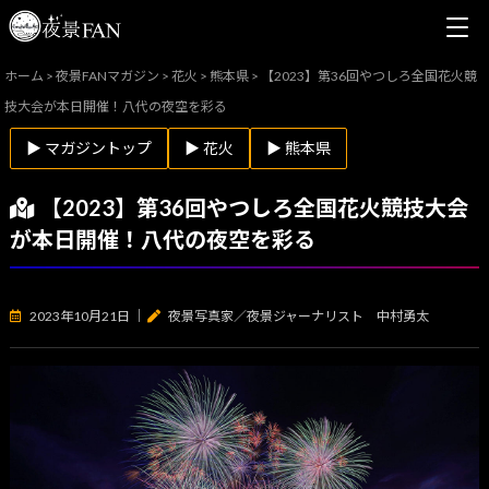
ホーム
>
夜景FANマガジン
>
花火
>
熊本県
>
【2023】第36回やつしろ全国花火競
技大会が本日開催！八代の夜空を彩る
▶ マガジントップ
▶ 花火
▶ 熊本県
【2023】第36回やつしろ全国花火競技大会
が本日開催！八代の夜空を彩る
2023年10月21日
｜
夜景写真家／夜景ジャーナリスト 中村勇太