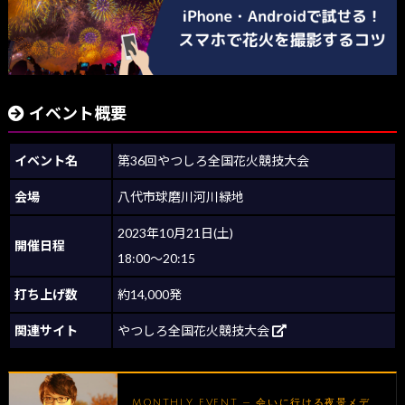
イベント概要
イベント名
第36回やつしろ全国花火競技大会
会場
八代市球磨川河川緑地
2023年10月21日(土)
開催日程
18:00～20:15
打ち上げ数
約14,000発
関連サイト
やつしろ全国花火競技大会
MONTHLY EVENT — 会いに行ける夜景メデ