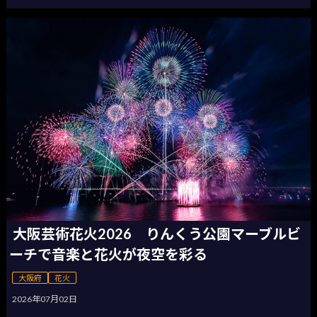
大阪芸術花火2026 りんくう公園マーブルビ
ーチで音楽と花火が夜空を彩る
大阪府
花火
2026年07月02日