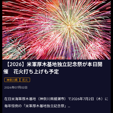
【2026】米軍厚木基地独立記念祭が本日開
催 花火打ち上げも予定
神奈川県
花火
2026年07月02日
在日米海軍厚木基地（神奈川県綾瀬市）で2026年7月2日（木）に
毎年恒例の「米軍厚木基地独立記念祭」...