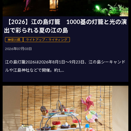
【2026】江の島灯籠 1000基の灯籠と光の演
出で彩られる夏の江の島
神奈川県
ライトアップ・ライティング
2026年07月03日
江の島灯籠2026は2026年8月1日〜9月23日、江の島シーキャンド
ルや江島神社などで開催。約1,...