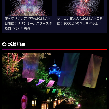
茅ヶ崎サザン芸術花火2023が本
ちくせい花火大会2023が本日開
日開催！サザンオールスターズの
催！20001発の花火を打ち上げ
名曲と花火の競演
新着記事