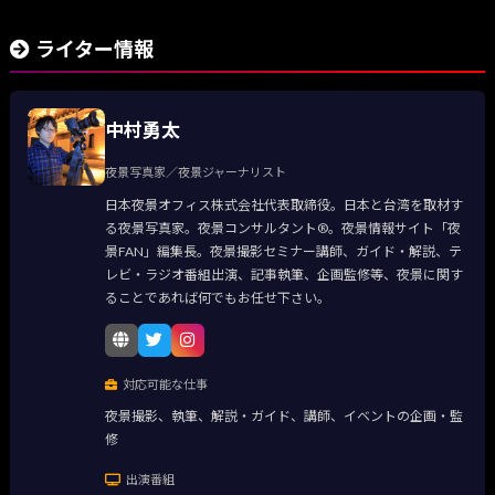
ライター情報
中村勇太
夜景写真家／夜景ジャーナリスト
日本夜景オフィス株式会社代表取締役。日本と台湾を取材す
る夜景写真家。夜景コンサルタント®。夜景情報サイト「夜
景FAN」編集長。夜景撮影セミナー講師、ガイド・解説、テ
レビ・ラジオ番組出演、記事執筆、企画監修等、夜景に関す
ることであれば何でもお任せ下さい。
対応可能な仕事
夜景撮影、執筆、解説・ガイド、講師、イベントの企画・監
修
出演番組