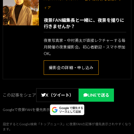
ィア
夜景FAN編集長と一緒に、夜景を撮りに
行きませんか？
夜景写真家・中村勇太が直接レクチャーする毎
月開催の夜景撮影会。初心者歓迎・スマホ参加
OK。
撮影会の詳細・申し込み
この記事をシェア
X（ツイート）
LINEで送る
Googleで夜景FANを優先表示
設定するとGoogle検索「トップニュース」に夜景FANの記事が優先表示されやすくなり
ます。