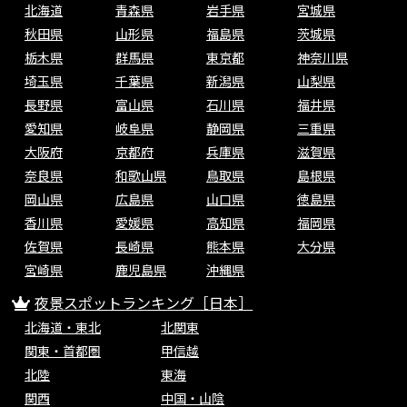
北海道
青森県
岩手県
宮城県
秋田県
山形県
福島県
茨城県
栃木県
群馬県
東京都
神奈川県
埼玉県
千葉県
新潟県
山梨県
長野県
富山県
石川県
福井県
愛知県
岐阜県
静岡県
三重県
大阪府
京都府
兵庫県
滋賀県
奈良県
和歌山県
鳥取県
島根県
岡山県
広島県
山口県
徳島県
香川県
愛媛県
高知県
福岡県
佐賀県
長崎県
熊本県
大分県
宮崎県
鹿児島県
沖縄県
夜景スポットランキング［日本］
北海道・東北
北関東
関東・首都圏
甲信越
北陸
東海
関西
中国・山陰