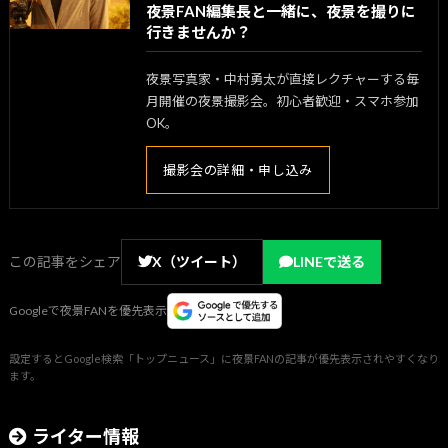
夜景FAN編集長と一緒に、夜景を撮りに
行きませんか？
夜景写真家・中村勇太が直接レクチャーする毎
月開催の夜景撮影会。初心者歓迎・スマホ参加
OK。
撮影会の詳細・申し込み
この記事をシェア
X（ツイート）
LINEで送る
Googleで夜景FANを優先表示
設定するとGoogle検索「トップニュース」に夜景FANの記事が優先表示されやすくなり
ます。
ライター情報