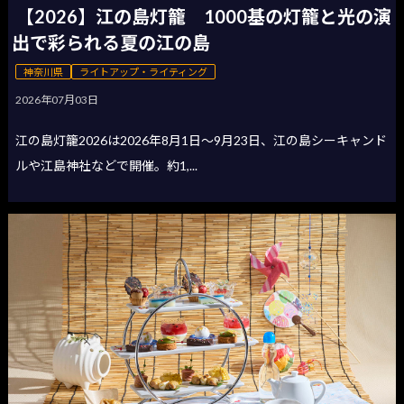
【2026】江の島灯籠 1000基の灯籠と光の演
出で彩られる夏の江の島
神奈川県
ライトアップ・ライティング
2026年07月03日
江の島灯籠2026は2026年8月1日〜9月23日、江の島シーキャンド
ルや江島神社などで開催。約1,...