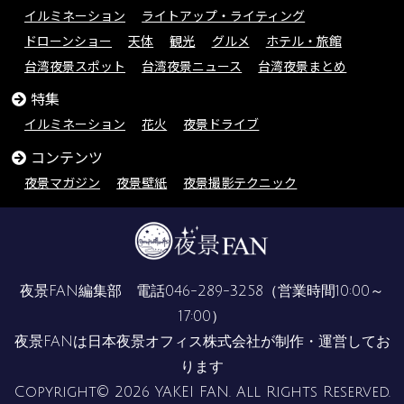
イルミネーション
ライトアップ・ライティング
ドローンショー
天体
観光
グルメ
ホテル・旅館
台湾夜景スポット
台湾夜景ニュース
台湾夜景まとめ
特集
イルミネーション
花火
夜景ドライブ
コンテンツ
夜景マガジン
夜景壁紙
夜景撮影テクニック
夜景FAN編集部 電話
046-289-3258
（営業時間10:00～
17:00）
夜景FANは
日本夜景オフィス株式会社
が制作・運営してお
ります
Copyright© 2026 YAKEI FAN. All Rights Reserved.