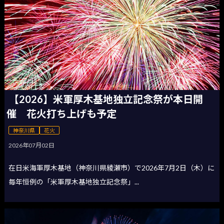
【2026】米軍厚木基地独立記念祭が本日開
催 花火打ち上げも予定
神奈川県
花火
2026年07月02日
在日米海軍厚木基地（神奈川県綾瀬市）で2026年7月2日（木）に
毎年恒例の「米軍厚木基地独立記念祭」...