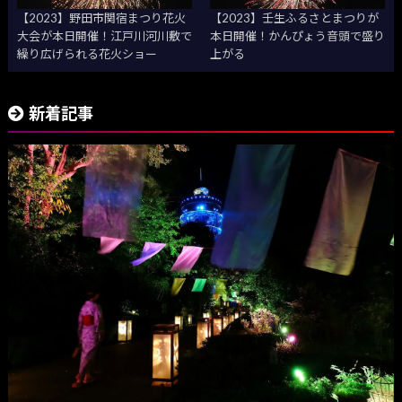
【2023】野田市関宿まつり花火
【2023】壬生ふるさとまつりが
大会が本日開催！江戸川河川敷で
本日開催！かんぴょう音頭で盛り
繰り広げられる花火ショー
上がる
新着記事