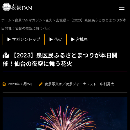
ホーム
>
夜景FANマガジン
>
花火
>
宮城県
>
【2023】泉区民ふるさとまつりが本
日開催！仙台の夜空に舞う花火
▶ マガジントップ
▶ 花火
▶ 宮城県
【2023】泉区民ふるさとまつりが本日開
催！仙台の夜空に舞う花火
2023年08月26日
｜
夜景写真家／夜景ジャーナリスト 中村勇太