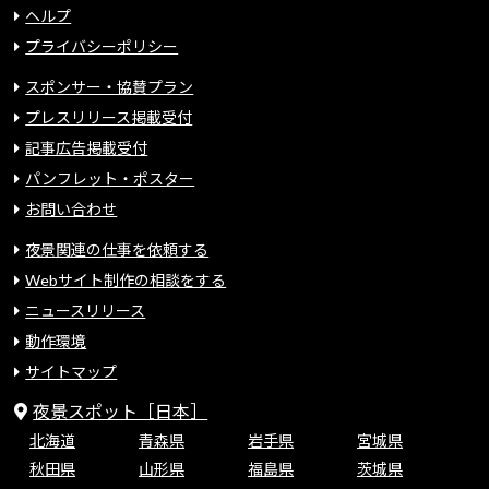
ヘルプ
プライバシーポリシー
スポンサー・協賛プラン
プレスリリース掲載受付
記事広告掲載受付
パンフレット・ポスター
お問い合わせ
夜景関連の仕事を依頼する
Webサイト制作の相談をする
ニュースリリース
動作環境
サイトマップ
夜景スポット［日本］
北海道
青森県
岩手県
宮城県
秋田県
山形県
福島県
茨城県