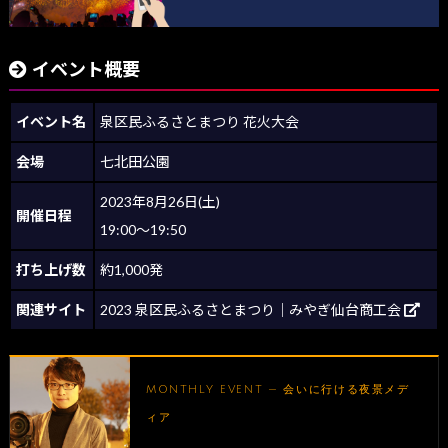
イベント概要
イベント名
泉区民ふるさとまつり 花火大会
会場
七北田公園
2023年8月26日(土)
開催日程
19:00～19:50
打ち上げ数
約1,000発
関連サイト
2023 泉区民ふるさとまつり｜みやぎ仙台商工会
MONTHLY EVENT — 会いに行ける夜景メデ
ィア