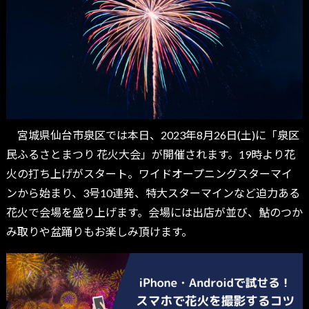
宮城県仙台市泉区では本日、2023年8月26日(土)に「泉区
民ふるさとまつり 花火大会」が開催されます。19時より花
火の打ち上げがスタート。ワイドオープニングスターマイ
ンから始まり、3号10連発、特大スターマインなど迫力ある
花火で会場を盛り上げます。会場には出店が並び、鮎のつか
み取りや盆踊りもお楽しみ頂けます。