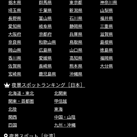
栃木県
群馬県
東京都
神奈川県
埼玉県
千葉県
新潟県
山梨県
長野県
富山県
石川県
福井県
愛知県
岐阜県
静岡県
三重県
大阪府
京都府
兵庫県
滋賀県
奈良県
和歌山県
鳥取県
島根県
岡山県
広島県
山口県
徳島県
香川県
愛媛県
高知県
福岡県
佐賀県
長崎県
熊本県
大分県
宮崎県
鹿児島県
沖縄県
夜景スポットランキング［日本］
北海道・東北
北関東
関東・首都圏
甲信越
北陸
東海
関西
中国・山陰
四国
九州・沖縄
夜景スポット［台湾］