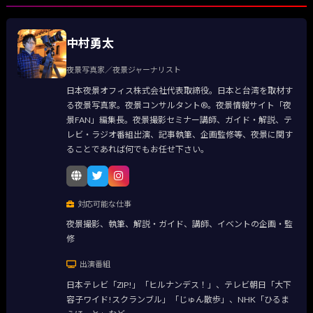
中村勇太
夜景写真家／夜景ジャーナリスト
日本夜景オフィス株式会社代表取締役。日本と台湾を取材す
る夜景写真家。夜景コンサルタント®。夜景情報サイト「夜
景FAN」編集長。夜景撮影セミナー講師、ガイド・解説、テ
レビ・ラジオ番組出演、記事執筆、企画監修等、夜景に関す
ることであれば何でもお任せ下さい。
対応可能な仕事
夜景撮影、執筆、解説・ガイド、講師、イベントの企画・監
修
出演番組
日本テレビ「ZIP!」「ヒルナンデス！」、テレビ朝日「大下
容子ワイド!スクランブル」「じゅん散歩」、NHK「ひるま