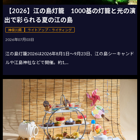
【2026】江の島灯籠 1000基の灯籠と光の演
出で彩られる夏の江の島
神奈川県
ライトアップ・ライティング
2026年07月03日
江の島灯籠2026は2026年8月1日〜9月23日、江の島シーキャンド
ルや江島神社などで開催。約1,...