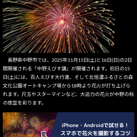
長野県中野市では、2025年11月15日(土)と16日(日)の2日
間開催される「中野えびす講」が開催されます。初日の15
日(土)には、百人えびす大行進、そして北信濃ふるさとの森
文化公園オートキャンプ場から18時より花火が打ち上げら
れます。尺玉やスターマインなど、大迫力の花火が中野の秋
の夜空を彩ります。