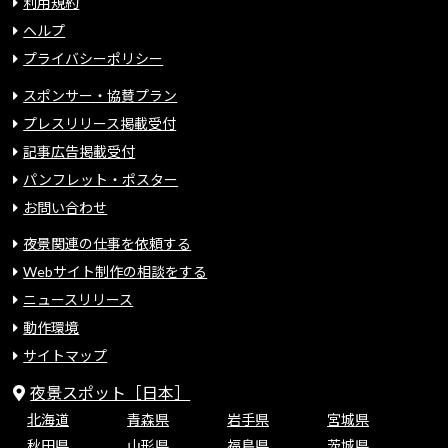
利用規約
ヘルプ
プライバシーポリシー
スポンサー・協賛プラン
プレスリリース掲載受付
記事広告掲載受付
パンフレット・ポスター
お問い合わせ
夜景関連の仕事を依頼する
Webサイト制作の相談をする
ニュースリリース
動作環境
サイトマップ
夜景スポット［日本］
北海道
青森県
岩手県
宮城県
秋田県
山形県
福島県
茨城県