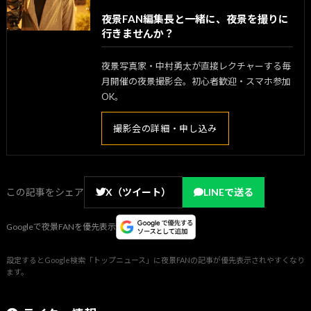
夜景FAN編集長と一緒に、夜景を撮りに
行きませんか？
夜景写真家・中村勇太が直接レクチャーする毎
月開催の夜景撮影会。初心者歓迎・スマホ参加
OK。
撮影会の詳細・申し込み
この記事をシェア
X（ツイート）
LINEで送る
Googleで夜景FANを優先表示
設定するとGoogle検索「トップニュース」に夜景FANの記事が優先表示されやすくなり
ます。