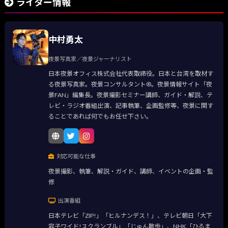
ライター情報
中村勇太
夜景写真家／夜景ジャーナリスト
日本夜景オフィス株式会社代表取締役。日本と台湾を取材す
る夜景写真家。夜景コンサルタント®。夜景情報サイト「夜
景FAN」編集長。夜景撮影セミナー講師、ガイド・解説、テ
レビ・ラジオ番組出演、記事執筆、企画監修等、夜景に関す
ることであれば何でもお任せ下さい。
対応可能な仕事
夜景撮影、執筆、解説・ガイド、講師、イベントの企画・監
修
出演番組
日本テレビ「ZIP!」「ヒルナンデス！」、テレビ朝日「大下
容子ワイド!スクランブル」「じゅん散歩」、NHK「ひるま