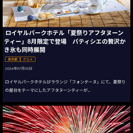
ロイヤルパークホテル「夏祭りアフタヌーン
ティー」8月限定で登場 パティシエの贅沢か
き氷も同時展開
東京都
グルメ
2026年07月03日
ロイヤルパークホテル1Fラウンジ「フォンテーヌ」にて、夏祭り
の屋台をテーマにしたアフタヌーンティーが...