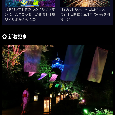
【現地レポ】さがみ湖イルミリオ
【2025】朝来「和田山花火大
ンに「たまごっち」が登場！体験
会」本日開催！三千発の花火を打
型イルミがさらに進化
ち上げ
新着記事