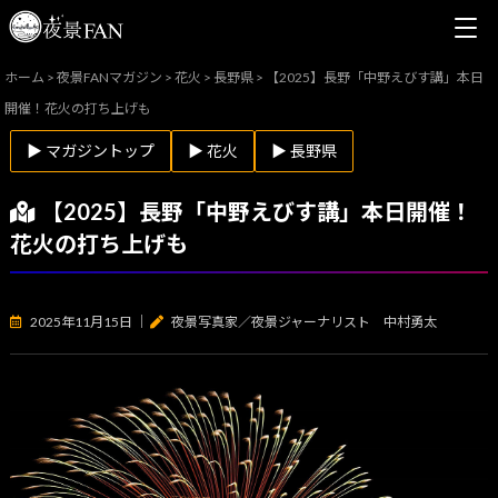
ホーム
>
夜景FANマガジン
>
花火
>
長野県
>
【2025】長野「中野えびす講」本日
開催！花火の打ち上げも
▶ マガジントップ
▶ 花火
▶ 長野県
【2025】長野「中野えびす講」本日開催！
花火の打ち上げも
2025年11月15日
｜
夜景写真家／夜景ジャーナリスト 中村勇太