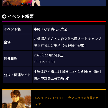
イベント概要
イベント名
中野えびす講花火大会
北信濃ふるさとの森文化公園オートキャンプ
会場
場※打ち上げ場所（長野県中野市）
2025年11月15日(土)
開催日程
18:00～18:30
中野えびす講11月15日(土)・１６日(日)開催 |
公式・関連サイト
信州中野商工会議所
MONTHLY EVENT — 会いに行ける夜景メデ
ィア