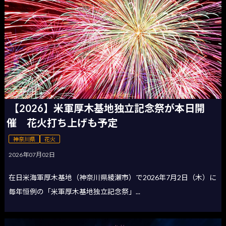
【2026】米軍厚木基地独立記念祭が本日開
催 花火打ち上げも予定
神奈川県
花火
2026年07月02日
在日米海軍厚木基地（神奈川県綾瀬市）で2026年7月2日（木）に
毎年恒例の「米軍厚木基地独立記念祭」...