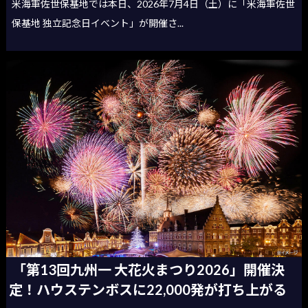
米海軍佐世保基地では本日、2026年7月4日（土）に「米海軍佐世
保基地 独立記念日イベント」が開催さ...
「第13回九州一 大花火まつり2026」開催決
定！ハウステンボスに22,000発が打ち上がる