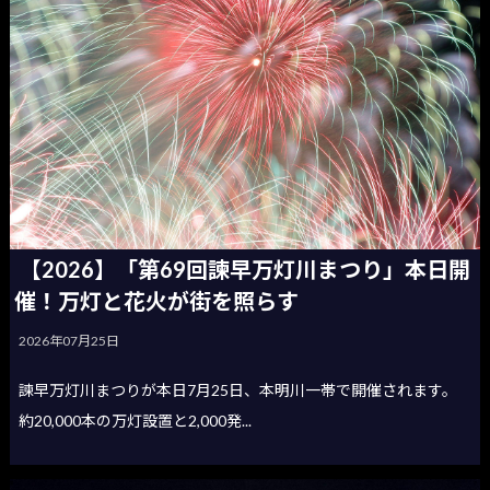
【2026】「第69回諫早万灯川まつり」本日開
催！万灯と花火が街を照らす
2026年07月25日
諫早万灯川まつりが本日7月25日、本明川一帯で開催されます。
約20,000本の万灯設置と2,000発...