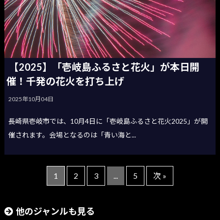
【2025】「壱岐島ふるさと花火」が本日開
催！千発の花火を打ち上げ
2025年10月04日
長崎県壱岐市では、10月4日に「壱岐島ふるさと花火2025」が開
催されます。会場となるのは「青い海と...
1
2
3
...
5
次 »
他のジャンルも見る