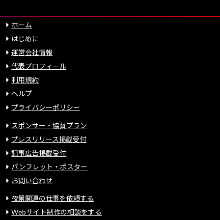
ホーム
はじめに
運営会社情報
代表プロフィール
利用規約
ヘルプ
プライバシーポリシー
スポンサー・協賛プラン
プレスリリース掲載受付
記事広告掲載受付
パンフレット・ポスター
お問い合わせ
夜景関連の仕事を依頼する
Webサイト制作の相談をする