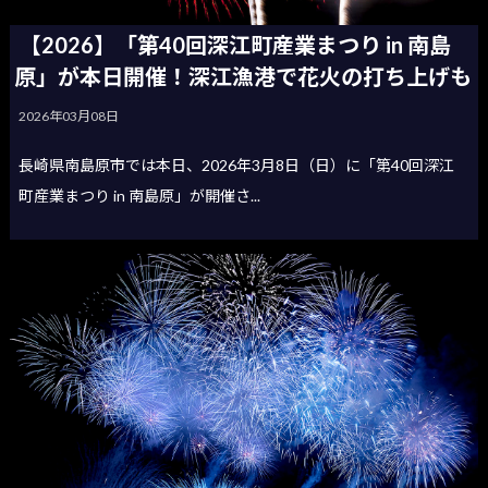
【2026】「第40回深江町産業まつり in 南島
原」が本日開催！深江漁港で花火の打ち上げも
2026年03月08日
長崎県南島原市では本日、2026年3月8日（日）に「第40回深江
町産業まつり in 南島原」が開催さ...