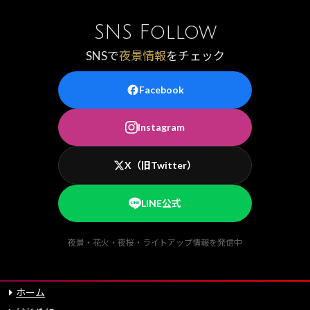
SNS Follow
SNSで
夜景情報
をチェック
Facebook
Instagram
X（旧Twitter）
LINE公式
夜景・花火・夜桜・ライトアップ情報を発信中
ホーム