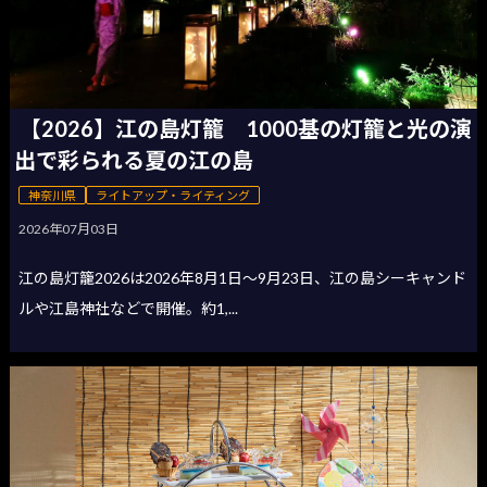
【2026】江の島灯籠 1000基の灯籠と光の演
出で彩られる夏の江の島
神奈川県
ライトアップ・ライティング
2026年07月03日
江の島灯籠2026は2026年8月1日〜9月23日、江の島シーキャンド
ルや江島神社などで開催。約1,...