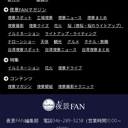
夜景FANマガジン
夜景スポット
工場夜景
夜景ニュース
夜景まとめ
夜景撮影
夜景クイズ
花火
桜（夜桜・桜のライトアップ）
イルミネーション
ライトアップ・ライティング
ドローンショー
天体
観光
グルメ
ホテル・旅館
台湾夜景スポット
台湾夜景ニュース
台湾夜景まとめ
特集
イルミネーション
花火
夜景ドライブ
コンテンツ
夜景マガジン
夜景壁紙
夜景撮影テクニック
夜景FAN編集部 電話
046-289-3258
（営業時間10:00～