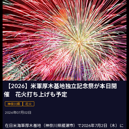
【2026】米軍厚木基地独立記念祭が本日開
催 花火打ち上げも予定
神奈川県
花火
2026年07月02日
在日米海軍厚木基地（神奈川県綾瀬市）で2026年7月2日（木）に