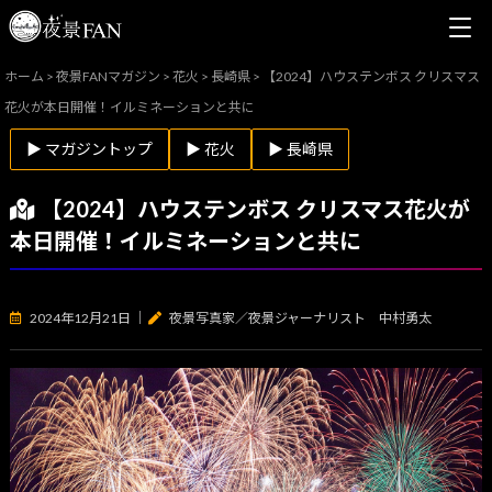
ホーム
>
夜景FANマガジン
>
花火
>
長崎県
>
【2024】ハウステンボス クリスマス
花火が本日開催！イルミネーションと共に
▶ マガジントップ
▶ 花火
▶ 長崎県
【2024】ハウステンボス クリスマス花火が
本日開催！イルミネーションと共に
2024年12月21日
｜
夜景写真家／夜景ジャーナリスト 中村勇太