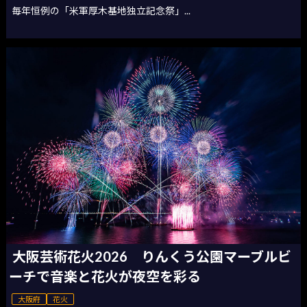
毎年恒例の「米軍厚木基地独立記念祭」...
大阪芸術花火2026 りんくう公園マーブルビ
ーチで音楽と花火が夜空を彩る
大阪府
花火