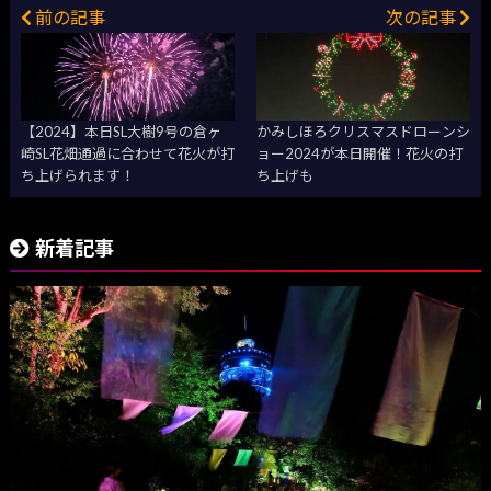
前の記事
次の記事
【2024】本日SL大樹9号の倉ヶ
かみしほろクリスマスドローンシ
崎SL花畑通過に合わせて花火が打
ョー2024が本日開催！花火の打
ち上げられます！
ち上げも
新着記事