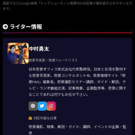
設定するとGoogle検索「トップニュース」に夜景FANの記事が優先表示されやすくなり
ます。
ライター情報
中村勇太
夜景写真家／夜景ジャーナリスト
日本夜景オフィス株式会社代表取締役。日本と台湾を取材す
る夜景写真家。夜景コンサルタント®。夜景情報サイト「夜
景FAN」編集長。夜景撮影セミナー講師、ガイド・解説、テ
レビ・ラジオ番組出演、記事執筆、企画監修等、夜景に関す
ることであれば何でもお任せ下さい。
対応可能な仕事
夜景撮影、執筆、解説・ガイド、講師、イベントの企画・監
修