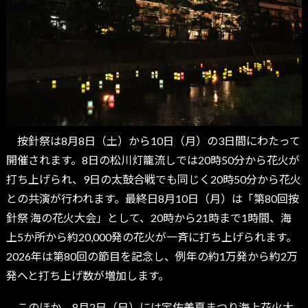
按針祭は8月8日（土）から10日（月）の3日間にわたって
開催されます。8日の松川灯籠流しでは20時50分から花火が
打ち上げられ、9日の太鼓合戦でも同じく20時50分から花火
との共演が行われます。最終日8月10日（月）は「第80回按
針祭 海の花火大会」として、20時から21時まで1時間、海
上5か所から約20,000発の花火が一斉に打ち上げられます。
2026年は第80回の節目を記念し、例年の約1万発から約2万
発へと打ち上げ数が増加します。
このほか、8月2日（日）には宇佐美夏まつり海上花火大