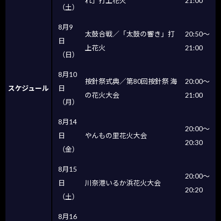
れ」打上花火
21:00
（土）
8月9
太鼓合戦／「太鼓の響き」打
20:50〜
日
上花火
21:00
（日）
8月10
按針祭式典／第80回按針祭 海
20:00〜
スケジュール
日
の花火大会
21:00
（月）
8月14
20:00〜
日
やんもの里花火大会
20:30
（金）
8月15
20:00〜
日
川奈港いるか浜花火大会
20:20
（土）
8月16