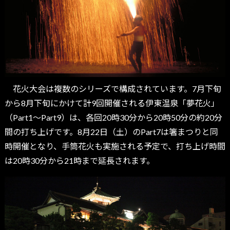
花火大会は複数のシリーズで構成されています。7月下旬
から8月下旬にかけて計9回開催される伊東温泉「夢花火」
（Part1〜Part9）は、各回20時30分から20時50分の約20分
間の打ち上げです。8月22日（土）のPart7は箸まつりと同
時開催となり、手筒花火も実施される予定で、打ち上げ時間
は20時30分から21時まで延長されます。