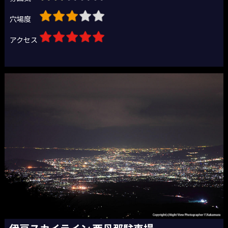
穴場度
アクセス