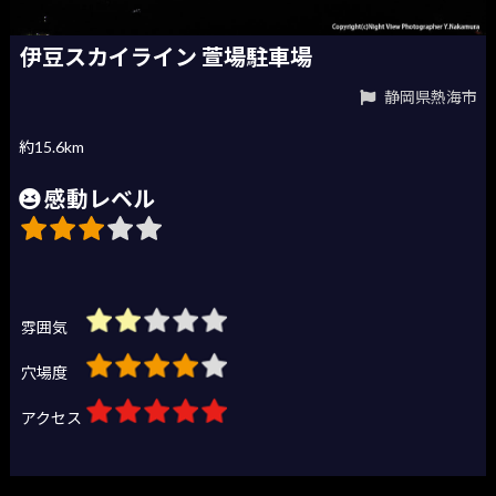
伊豆スカイライン 萱場駐車場
静岡県熱海市
約15.6km
感動レベル
雰囲気
穴場度
アクセス