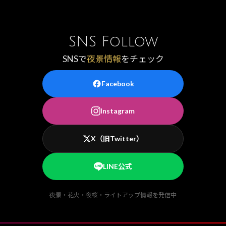
SNS Follow
SNSで
夜景情報
をチェック
Facebook
Instagram
X（旧Twitter）
LINE公式
夜景・花火・夜桜・ライトアップ情報を発信中