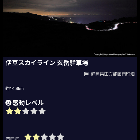
伊豆スカイライン 玄岳駐車場
静岡県田方郡函南町畑
約14.8km
感動レベル
雰囲気