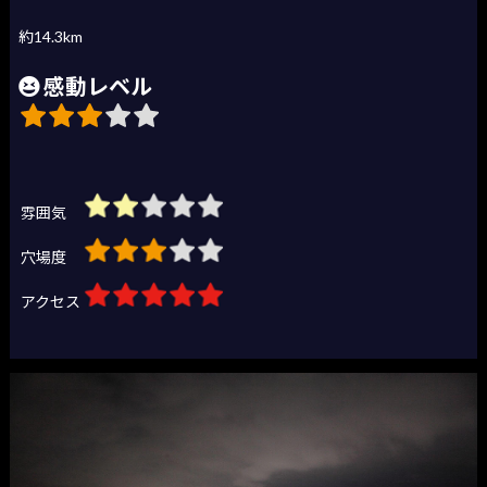
約14.3km
感動レベル
雰囲気
穴場度
アクセス