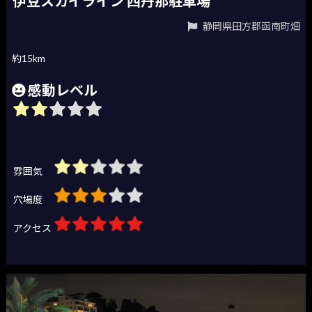
伊豆スカイライン 西丹那駐車場
静岡県田方郡函南町畑
約15km
感動レベル
雰囲気
穴場度
アクセス