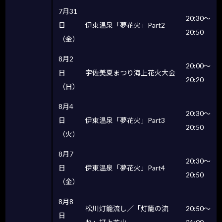
7月31
20:30〜
日
伊東温泉「夢花火」Part2
20:50
（金）
8月2
20:00〜
日
宇佐美夏まつり海上花火大会
20:20
（日）
8月4
20:30〜
日
伊東温泉「夢花火」Part3
20:50
（火）
8月7
20:30〜
日
伊東温泉「夢花火」Part4
20:50
（金）
8月8
松川灯籠流し／「灯籠の流
20:50〜
日