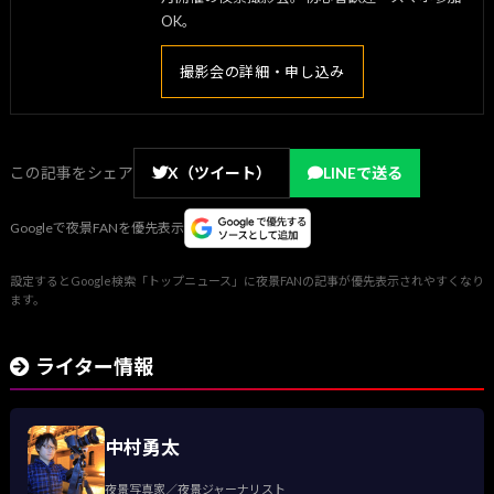
OK。
撮影会の詳細・申し込み
この記事をシェア
X（ツイート）
LINEで送る
Googleで夜景FANを優先表示
設定するとGoogle検索「トップニュース」に夜景FANの記事が優先表示されやすくなり
ます。
ライター情報
中村勇太
夜景写真家／夜景ジャーナリスト