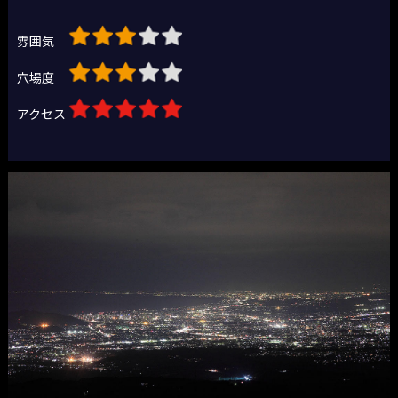
雰囲気
穴場度
アクセス