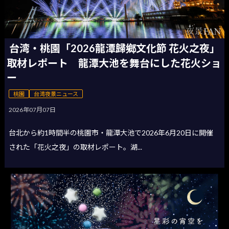
台湾・桃園「2026龍潭歸鄉文化節 花火之夜」
取材レポート 龍潭大池を舞台にした花火ショ
ー
桃園
台湾夜景ニュース
2026年07月07日
台北から約1時間半の桃園市・龍潭大池で2026年6月20日に開催
された「花火之夜」の取材レポート。湖...