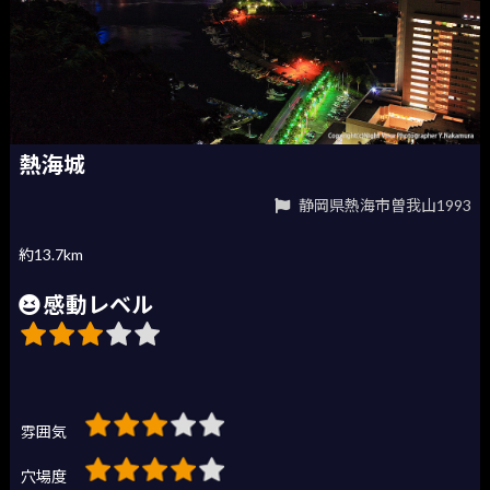
熱海城
静岡県熱海市曽我山1993
約13.7km
感動レベル
雰囲気
穴場度