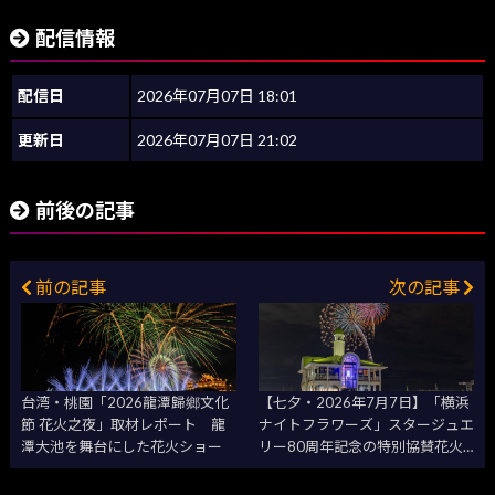
配信情報
配信日
2026年07月07日 18:01
更新日
2026年07月07日 21:02
前後の記事
前の記事
次の記事
台湾・桃園「2026龍潭歸鄉文化
【七夕・2026年7月7日】「横浜
節 花火之夜」取材レポート 龍
ナイトフラワーズ」スタージュエ
潭大池を舞台にした花火ショー
リー80周年記念の特別協賛花火
を新港ふ頭から打ち上げ