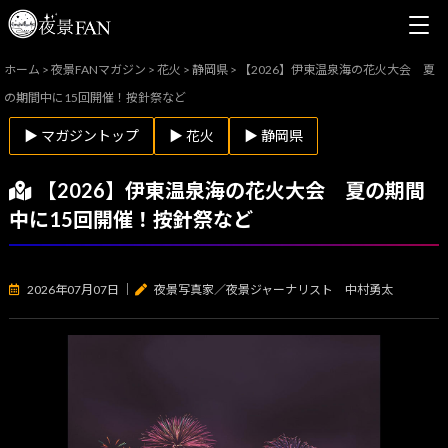
ホーム
>
夜景FANマガジン
>
花火
>
静岡県
>
【2026】伊東温泉海の花火大会 夏
の期間中に15回開催！按針祭など
▶ マガジントップ
▶ 花火
▶ 静岡県
【2026】伊東温泉海の花火大会 夏の期間
中に15回開催！按針祭など
2026年07月07日
｜
夜景写真家／夜景ジャーナリスト 中村勇太