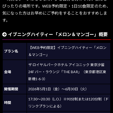
ぴったりの場所です。WEB予約限定・1日10食限定のため、
気になった方はお早めにご予約をすることをおすすめしま
す。
イブニングハイティー「メロン＆マンゴー」概要
【WEB予約限定】イブニングハイティー「メロン
プラン名
＆マンゴー」
ザ ロイヤルパークホテル アイコニック 東京汐留
会場
24F バー・ラウンジ「THE BAR」（東京都港区東
新橋1-6-3）
開催期間
2026年5月1日（金）〜6月30日（火）
17:30〜20:30（L.O.）※90分制または120分制（ド
時間
リンクプランによる）