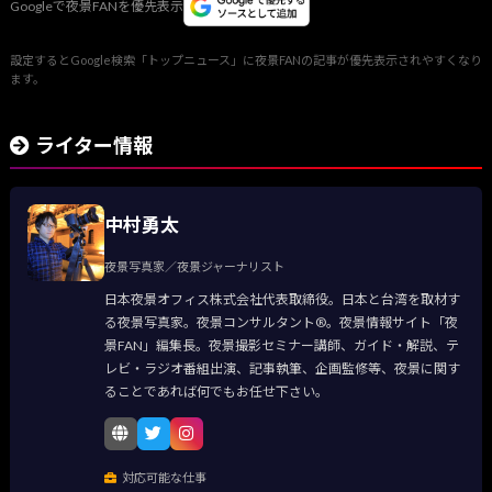
Googleで夜景FANを優先表示
設定するとGoogle検索「トップニュース」に夜景FANの記事が優先表示されやすくなり
ます。
ライター情報
中村勇太
夜景写真家／夜景ジャーナリスト
日本夜景オフィス株式会社代表取締役。日本と台湾を取材す
る夜景写真家。夜景コンサルタント®。夜景情報サイト「夜
景FAN」編集長。夜景撮影セミナー講師、ガイド・解説、テ
レビ・ラジオ番組出演、記事執筆、企画監修等、夜景に関す
ることであれば何でもお任せ下さい。
対応可能な仕事