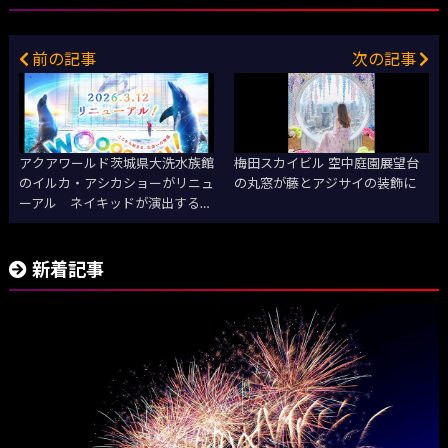
前の記事
次の記事
アクアワールド茨城県大洗水族館
梅田スカイビル 空中庭園展望台
のイルカ・アシカショーがリニュ
の丸窓が藤とアジサイの装飾に
ーアル ネイキッドが演出する昼
夜2つのライブが常設
新着記事