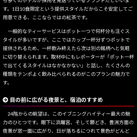
ら多くのホテルが採用を見送っているブランドだといいま
す。1日10食限定という提供スタイルだからこそ安定してご
用意できる、ここならではの紅茶です。
一般的なティーサービスはポット一つで何杯分も注ぐス
タイルが多いですが、ここではカップ一杯分ずつポットで
提供されるため、一杯飲み終えたら次は別の銘柄へと気軽
に切り替えられます。取材中にもレポーターが「ポット一杯
で出てくるスタイルはなかなかない」と話し、たくさんの
種類をテンポよく飲み比べられるのがこのプランの魅力で
す。
目の前に広がる夜景と、宿泊のすすめ
24階からの眺望は、このイブニングハイティー最大の魅
力のひとつです。眼下に浜離宮、そして勝どき、豊洲方面の
夜景が窓一面に広がり、日が落ちるにつれて景色がどんど