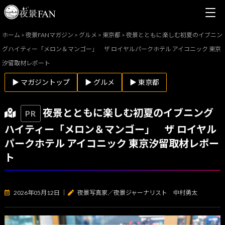
ホーム
>
夜景FANマガジン
>
グルメ
>
東京都
>
夜景とともに楽しむ初夏のイブニン
グハイティー「メロン＆マンゴー」 ザ ロイヤルパークホテル アイコニック 東京
汐留取材レポート
▶ マガジントップ
▶ グルメ
▶ 東京都
夜景とともに楽しむ初夏のイブニング
PR
ハイティー「メロン＆マンゴー」 ザ ロイヤル
パークホテル アイコニック 東京汐留取材レポー
ト
2026年05月12日
｜
夜景写真家／夜景ジャーナリスト 中村勇太