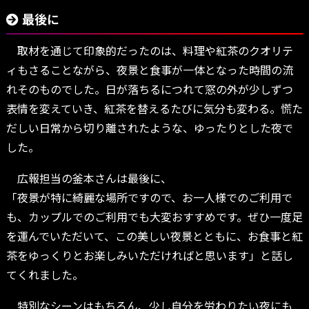
が演出する魅力とは
最後に
取材を通じて印象的だったのは、料理や紅茶のクオリテ
ィもさることながら、夜景と食事が一体となった時間の流
れそのものでした。日が落ちるにつれて窓の外が少しずつ
表情を変えていき、紅茶を替えるたびに気分も変わる。慌た
だしい日常から切り離されたような、ゆったりとした夜で
した。
広報担当の釜本さんは最後に、
「夜景が特に綺麗な場所ですので、お一人様でのご利用で
も、カップルでのご利用でも大変おすすめです。ぜひ一度足
を運んでいただいて、この美しい夜景とともに、お食事と紅
茶をゆっくりとお楽しみいただければと思います」と話し
てくれました。
特別なシーンはもちろん、少し自分を労わりたい夜にも