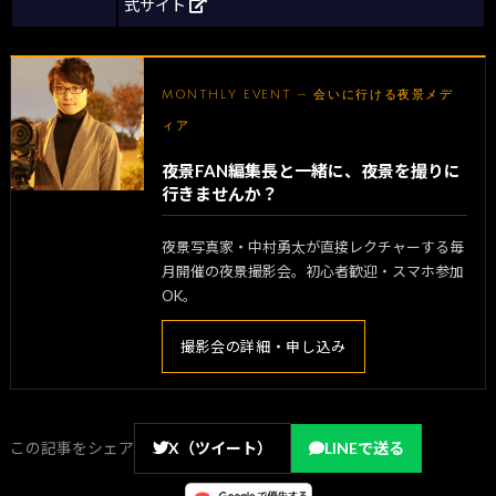
式サイト
MONTHLY EVENT — 会いに行ける夜景メデ
ィア
夜景FAN編集長と一緒に、夜景を撮りに
行きませんか？
夜景写真家・中村勇太が直接レクチャーする毎
月開催の夜景撮影会。初心者歓迎・スマホ参加
OK。
撮影会の詳細・申し込み
この記事をシェア
X（ツイート）
LINEで送る