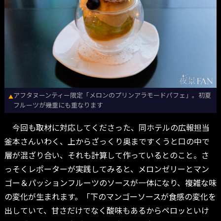
アフタヌーンティー限定「メロンのプリンアラモードパフェ」。初夏
▲
フルーツが幾重にも重なります
今回も取材に対応してくださった、同ホテルの広報担当
釜本さんいわく、上からざっくり奥まですくうと口の中で
層が混ざり合い、それも計算して作っているとのこと。さ
っそくレポーターが実践してみると、メロンゼリーとマン
ゴー＆パッションフルーツのソースが一体になり、複雑な味
の変化が生まれます。「下のマンゴーソースが食感の変化を
出していて、甘さだけでなく酸味もあるからペロッといけ