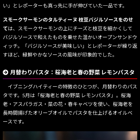
い」とレポーターも真っ先に手が伸びていた一品です。
スモークサーモンのタルティーヌ 枝豆バジルソースをのせ
て
は、スモークサーモンの上にチーズと枝豆を細かくして
バジルソースで和えたものを乗せた温かいオープンサンドウ
ィッチ。「バジルソースが美味しい」とレポーターが繰り返
すほど、緑鮮やかなソースの風味が印象的でした。
月替わりパスタ：桜海老と春の野菜 レモンパスタ
イブニングハイティーの特徴のひとつが、月替わりのパス
タです。5月は「桜海老と春の野菜 レモンパスタ」。桜海
老・アスパラガス・菜の花・春キャベツを使い、桜海老を
長時間揚げたオリーブオイルでパスタを仕上げるオイルベ
ースです。