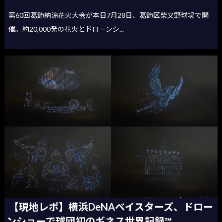
第60回葛飾納涼花火大会が本日7月28日、葛飾区柴又野球場で開
催。約20,000発の花火とドローンシ...
【現地レポ】横浜DeNAベイスターズ、ドロー
ンショーで球団初のギネス世界記録™