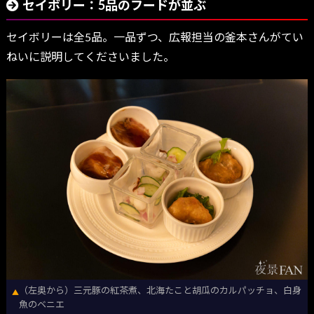
セイボリー：5品のフードが並ぶ
セイボリーは全5品。一品ずつ、広報担当の釜本さんがてい
ねいに説明してくださいました。
（左奥から）三元豚の紅茶煮、北海たこと胡瓜のカルパッチョ、白身
▲
魚のベニエ