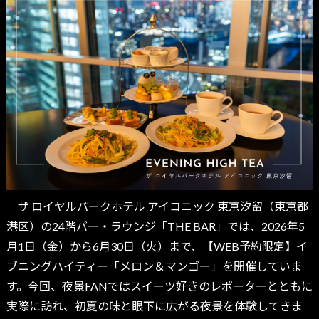
ザ ロイヤルパークホテル アイコニック 東京汐留（東京都
港区）の24階バー・ラウンジ「THE BAR」では、2026年5
月1日（金）から6月30日（火）まで、【WEB予約限定】イ
ブニングハイティー「メロン＆マンゴー」を開催していま
す。今回、夜景FANではスイーツ好きのレポーターとともに
実際に訪れ、初夏の味と眼下に広がる夜景を体験してきま