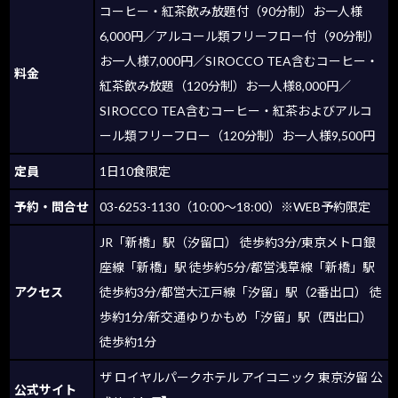
コーヒー・紅茶飲み放題付（90分制）お一人様
6,000円／アルコール類フリーフロー付（90分制）
お一人様7,000円／SIROCCO TEA含むコーヒー・
料金
紅茶飲み放題（120分制）お一人様8,000円／
SIROCCO TEA含むコーヒー・紅茶およびアルコ
ール類フリーフロー（120分制）お一人様9,500円
定員
1日10食限定
予約・問合せ
03-6253-1130（10:00〜18:00）※WEB予約限定
JR「新橋」駅（汐留口） 徒歩約3分/東京メトロ銀
座線「新橋」駅 徒歩約5分/都営浅草線「新橋」駅
アクセス
徒歩約3分/都営大江戸線「汐留」駅（2番出口） 徒
歩約1分/新交通ゆりかもめ「汐留」駅（西出口）
徒歩約1分
ザ ロイヤルパークホテル アイコニック 東京汐留 公
公式サイト