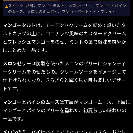
スイーツは5種。マンゴータルト、メロンゼリー、マンゴーとパイン
▲
のムース、メロンのミニパイ、マンゴーパート・ド・フリュイ
マンゴータルト
は、アーモンドクリームを詰めて焼いたタ
ルトカップの上に、ココナッツ風味のカスタードクリーム
とフレッシュマンゴーをのせ、ミントの葉で後味を爽やか
にまとめた一品です。
メロンゼリー
は炭酸を使ったメロンのゼリーにシャンティ
ークリームをのせたもの。クリームソーダをイメージして
仕上げられており、きらきらと輝く見た目も楽しいデザー
トです。
マンゴーとパインのムース
は下層がマンゴームース、上層に
マンゴーとパインのゼリーを重ねた、初夏らしい味わいの
一品です。
メロンのミニパイ
はパイでできたカップにカスタードクリ