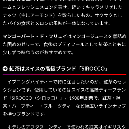
ームとフレッシュメロンを乗せ、砕いてキャラメリゼした
ナッツ（主にアーモンド）を散らしたもの。サクサクとし
たパイの食感とメロンの風味が一体になっています。
マンゴーパート・ド・フリュイ
はマンゴージュースを煮詰め
た固めのゼリーで、食後のプティフールとして紅茶とともに
少しずつ味わうのがおすすめです。
紅茶はスイスの高級ブランド「SIROCCO」
イブニングハイティーで特に注目したいのが、紅茶のセレ
クションです。使用しているのはスイスの高級ティーブラン
ド「SIROCCO（シロッコ）」。1908年創業で、紅茶・緑
茶・ハーブティー・フルーツティーなど幅広いラインナップ
を持つブランドです。
ホテルのアフタヌーンティーで使われる紅茶はイギリスや