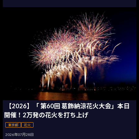
【2026】「 第60回 葛飾納涼花火大会」本日
開催！2万発の花火を打ち上げ
東京都
花火
2026年07月28日