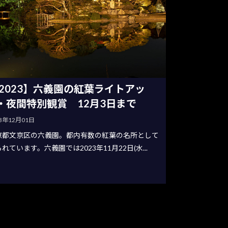
2023】六義園の紅葉ライトアッ
・夜間特別観賞 12月3日まで
23年12月01日
京都文京区の六義園。都内有数の紅葉の名所として
れています。六義園では2023年11月22日(水...