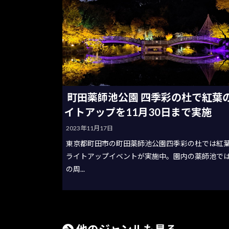
町田薬師池公園 四季彩の杜で紅葉
イトアップを11月30日まで実施
2023年11月17日
東京都町田市の町田薬師池公園四季彩の杜では紅
ライトアップイベントが実施中。園内の薬師池で
の周...