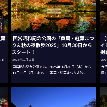
紅葉
国営昭和記念公園の「黄葉・紅葉まつ
【
り＆秋の夜散歩2025」10月30日から
イ
スタート！
撮
2025年10月13日
20
～来
国営昭和記念公園では、2025年10月30日（木）から
今
11月30日（日）まで、「黄葉・紅葉まつり＆秋...
園」