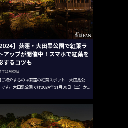
2024】荻窪・大田黒公園で紅葉ラ
トアップが開催中！スマホで紅葉を
影するコツも
24年12月03日
回ご紹介するのは荻窪の紅葉スポット「大田黒公
です。大田黒公園では2024年11月30日（土）か...