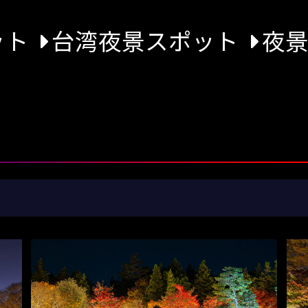
ット
台湾夜景スポット
夜