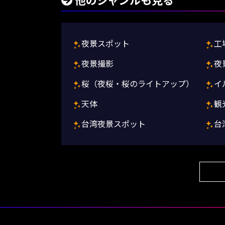
他のジャンルも見る
夜景スポット
工
夜景撮影
夜
桜（夜桜・桜のライトアップ）
イ
天体
観
台湾夜景スポット
台