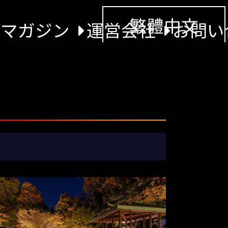
繁體中文
景マガジン
運営会社
お問い