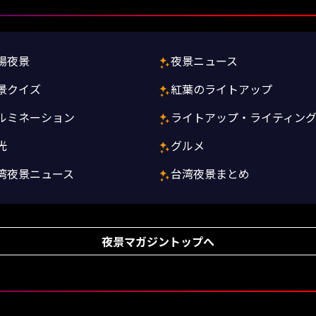
場夜景
夜景ニュース
景クイズ
紅葉のライトアップ
ルミネーション
ライトアップ・ライティン
光
グルメ
湾夜景ニュース
台湾夜景まとめ
夜景マガジントップへ