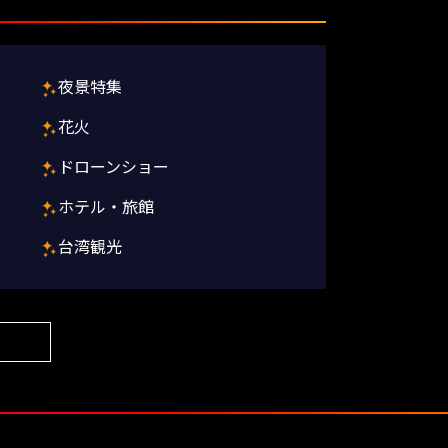
夜景特集
花火
グ
ドローンショー
ホテル・旅館
台湾観光