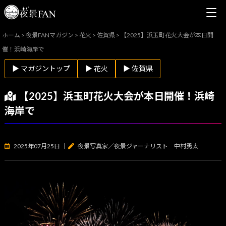
ホーム
>
夜景FANマガジン
>
花火
>
佐賀県
>
【2025】浜玉町花火大会が本日開
催！浜崎海岸で
▶ マガジントップ
▶ 花火
▶ 佐賀県
【2025】浜玉町花火大会が本日開催！浜崎
海岸で
2025年07月25日
｜
夜景写真家／夜景ジャーナリスト 中村勇太