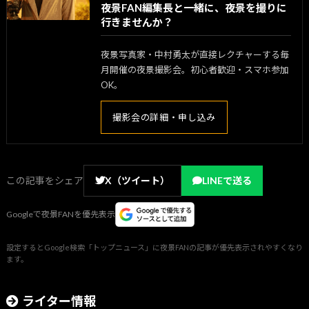
夜景FAN編集長と一緒に、夜景を撮りに
行きませんか？
夜景写真家・中村勇太が直接レクチャーする毎
月開催の夜景撮影会。初心者歓迎・スマホ参加
OK。
撮影会の詳細・申し込み
この記事をシェア
X（ツイート）
LINEで送る
Googleで夜景FANを優先表示
設定するとGoogle検索「トップニュース」に夜景FANの記事が優先表示されやすくなり
ます。
ライター情報