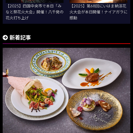
【2025】四国中央市で本日「み
【2025】第68回にいはま納涼花
なと祭花火大会」開催！八千発の
火大会が本日開催！ナイアガラに
花火打ち上げ
感動
新着記事