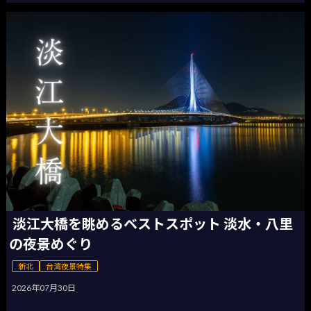
淡江大橋を眺めるベストスポット 淡水・八里
の夜景めぐり
新北
台湾夜景特集
2026年07月30日