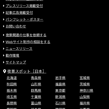
プレスリリース掲載受付
記事広告掲載受付
パンフレット・ポスター
お問い合わせ
夜景関連の仕事を依頼する
Webサイト制作の相談をする
ニュースリリース
動作環境
サイトマップ
夜景スポット［日本］
北海道
青森県
岩手県
宮城県
秋田県
山形県
福島県
茨城県
栃木県
群馬県
東京都
神奈川県
埼玉県
千葉県
新潟県
山梨県
長野県
富山県
石川県
福井県