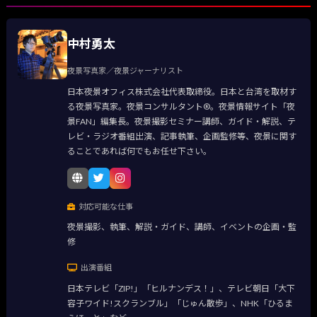
中村勇太
夜景写真家／夜景ジャーナリスト
日本夜景オフィス株式会社代表取締役。日本と台湾を取材す
る夜景写真家。夜景コンサルタント®。夜景情報サイト「夜
景FAN」編集長。夜景撮影セミナー講師、ガイド・解説、テ
レビ・ラジオ番組出演、記事執筆、企画監修等、夜景に関す
ることであれば何でもお任せ下さい。
対応可能な仕事
夜景撮影、執筆、解説・ガイド、講師、イベントの企画・監
修
出演番組
日本テレビ「ZIP!」「ヒルナンデス！」、テレビ朝日「大下
容子ワイド!スクランブル」「じゅん散歩」、NHK「ひるま