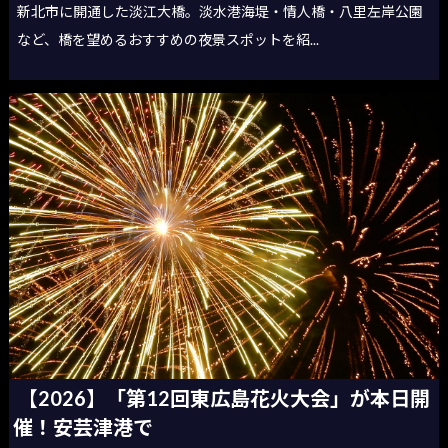
新北市に開通した淡江大橋。淡水港海堤・情人橋・八里左岸公園
など、橋を望めるおすすめの夜景スポットを紹...
【2026】「第12回東広島花火大会」が本日開
催！安芸津港で