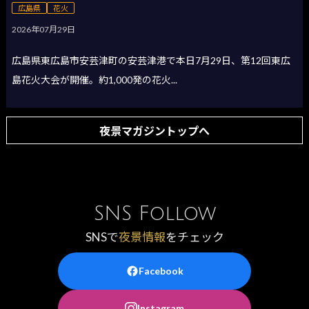
広島県
花火
2026年07月29日
広島県東広島市安芸津町の安芸津港で本日7月29日、第12回東広
島花火大会が開催。約1,000発の花火...
夜景マガジントップへ
SNS Follow
SNSで
夜景情報
をチェック
Facebook
Instagram