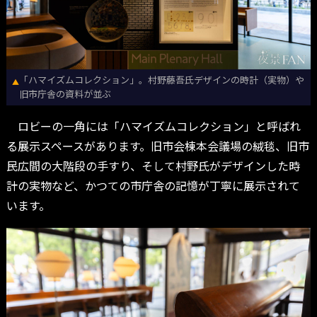
「ハマイズムコレクション」。村野藤吾氏デザインの時計（実物）や
▲
旧市庁舎の資料が並ぶ
ロビーの一角には「ハマイズムコレクション」と呼ばれ
る展示スペースがあります。旧市会棟本会議場の絨毯、旧市
民広間の大階段の手すり、そして村野氏がデザインした時
計の実物など、かつての市庁舎の記憶が丁寧に展示されて
います。