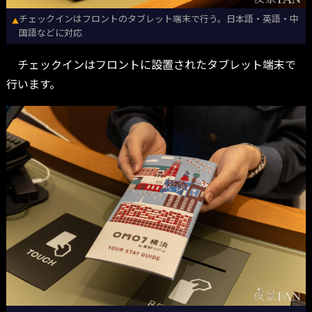
チェックインはフロントのタブレット端末で行う。日本語・英語・中
▲
国語などに対応
チェックインはフロントに設置されたタブレット端末で
行います。