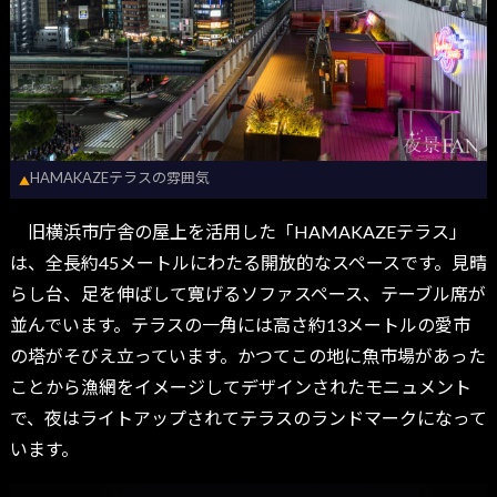
HAMAKAZEテラスの雰囲気
▲
旧横浜市庁舎の屋上を活用した「HAMAKAZEテラス」
は、全長約45メートルにわたる開放的なスペースです。見晴
らし台、足を伸ばして寛げるソファスペース、テーブル席が
並んでいます。テラスの一角には高さ約13メートルの愛市
の塔がそびえ立っています。かつてこの地に魚市場があった
ことから漁網をイメージしてデザインされたモニュメント
で、夜はライトアップされてテラスのランドマークになって
います。