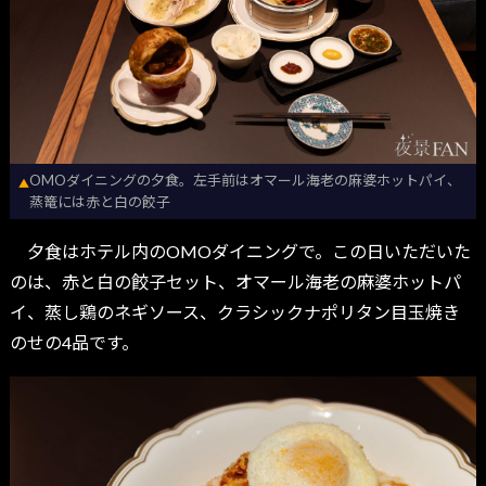
OMOダイニングの夕食。左手前はオマール海老の麻婆ホットパイ、
▲
蒸篭には赤と白の餃子
夕食はホテル内のOMOダイニングで。この日いただいた
のは、赤と白の餃子セット、オマール海老の麻婆ホットパ
イ、蒸し鶏のネギソース、クラシックナポリタン目玉焼き
のせの4品です。