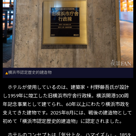
横浜市認定歴史的建造物
▲
ホテルが使用しているのは、建築家・村野藤吾氏が設計
し1959年に竣工した旧横浜市庁舎行政棟。横浜開港100周
年記念事業として建てられ、60年以上にわたり横浜市政を
支えてきた建物です。2025年8月には、戦後の建造物として
初めて「横浜市認定歴史的建造物」に認定されました。
ホテルのコンセプトは「気分上々、ハマイズム」。1859