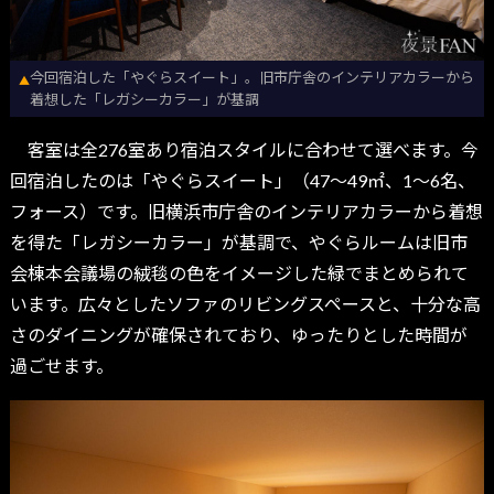
今回宿泊した「やぐらスイート」。旧市庁舎のインテリアカラーから
▲
着想した「レガシーカラー」が基調
客室は全276室あり宿泊スタイルに合わせて選べます。今
回宿泊したのは「やぐらスイート」（47〜49㎡、1〜6名、
フォース）です。旧横浜市庁舎のインテリアカラーから着想
を得た「レガシーカラー」が基調で、やぐらルームは旧市
会棟本会議場の絨毯の色をイメージした緑でまとめられて
います。広々としたソファのリビングスペースと、十分な高
さのダイニングが確保されており、ゆったりとした時間が
過ごせます。