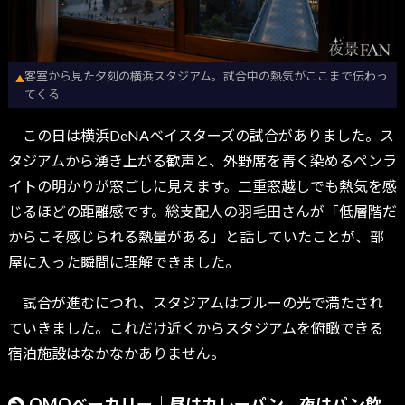
客室から見た夕刻の横浜スタジアム。試合中の熱気がここまで伝わっ
▲
てくる
この日は横浜DeNAベイスターズの試合がありました。ス
タジアムから湧き上がる歓声と、外野席を青く染めるペンラ
イトの明かりが窓ごしに見えます。二重窓越しでも熱気を感
じるほどの距離感です。総支配人の羽毛田さんが「低層階だ
からこそ感じられる熱量がある」と話していたことが、部
屋に入った瞬間に理解できました。
試合が進むにつれ、スタジアムはブルーの光で満たされ
ていきました。これだけ近くからスタジアムを俯瞰できる
宿泊施設はなかなかありません。
OMOベーカリー｜昼はカレーパン、夜はパン飲