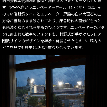
旧市会棟本会議場の絨毯と議員席の色をイメージしていま
す。客室へ向かうエレベーターホール（1・2階）には、そ
の青い磁器質タイルとエレベーター扉脇の白い大理石の三
方枠が当時のまま残されており、庁舎時代の面影がもっと
も色濃く感じられる場所のひとつです。エレベーターのボタ
ンに刻まれた数字のフォントも、村野氏が手がけたフロア
階数サインのデザインを継承・発展させたもので、館内の
どこを見ても歴史と現代が重なり合っています。