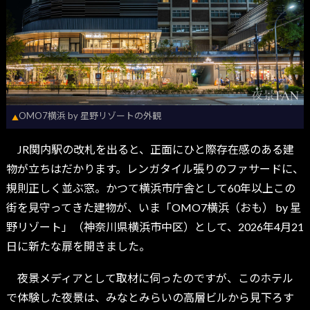
OMO7横浜 by 星野リゾートの外観
▲
JR関内駅の改札を出ると、正面にひと際存在感のある建
物が立ちはだかります。レンガタイル張りのファサードに、
規則正しく並ぶ窓。かつて横浜市庁舎として60年以上この
街を見守ってきた建物が、いま「OMO7横浜（おも） by 星
野リゾート」（神奈川県横浜市中区）として、2026年4月21
日に新たな扉を開きました。
夜景メディアとして取材に伺ったのですが、このホテル
で体験した夜景は、みなとみらいの高層ビルから見下ろす