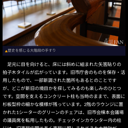
歴史を感じる大階段の手すり
▲
足元に目を向けると、床には斜めに組まれた矢筈貼りの
拍子木タイルが広がっています。旧市庁舎のものを保存・活
用したもので、一部新調された箇所もあるとのことです
が、どこが新旧の境目かを探してみるのも楽しみのひとつ
です。空間を支えるコンクリート柱も当時のままで、表面に
杉板型枠の細かな模様が残っています。2階のラウンジに置
かれた1シーターのグリーンのチェアは、旧市会棟本会議場
の議員席を転用したもの。チェックインカウンター内の柱