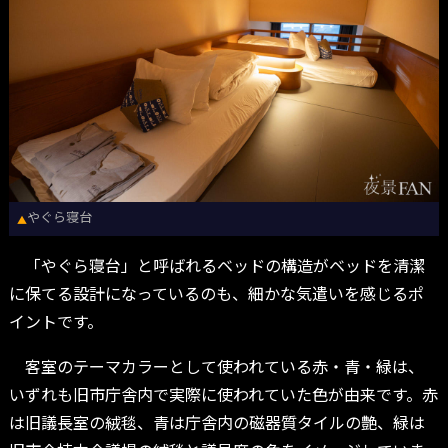
やぐら寝台
▲
「やぐら寝台」と呼ばれるベッドの構造がベッドを清潔
に保てる設計になっているのも、細かな気遣いを感じるポ
イントです。
客室のテーマカラーとして使われている赤・青・緑は、
いずれも旧市庁舎内で実際に使われていた色が由来です。赤
は旧議長室の絨毯、青は庁舎内の磁器質タイルの艶、緑は