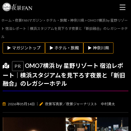
ホーム
>
夜景FANマガジン
>
ホテル・旅館
>
神奈川県
>
OMO7横浜 by 星野リゾー
ト 宿泊レポート｜横浜スタジアムを見下ろす夜景と「新旧融合」のレガシーホテ
ル
▶ マガジントップ
▶ ホテル・旅館
▶ 神奈川県
OMO7横浜 by 星野リゾート 宿泊レポ
PR
ート｜横浜スタジアムを見下ろす夜景と「新旧
融合」のレガシーホテル
2026年05月14日
｜
夜景写真家／夜景ジャーナリスト 中村勇太