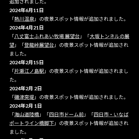
追加されました。
2024年6月11日
「
熱川温泉
」の夜景スポット情報が追加されました。
2024年4月21日
「
八丈富士ふれあい牧場 展望台
」「
大坂トンネルの展
望
」「
登龍峠展望台
」の夜景スポット情報が追加され
ました。
2024年2月15日
「
片瀬江ノ島駅
」の夜景スポット情報が追加されまし
た。
2024年2月 2日
「
磯津突堤
」の夜景スポット情報が追加されました。
2024年2月 1日
「
海山道陸橋
」「
四日市ドーム前
」「
四日市・いなば
ポートライン橋脚下
」の夜景スポット情報が追加され
ました。