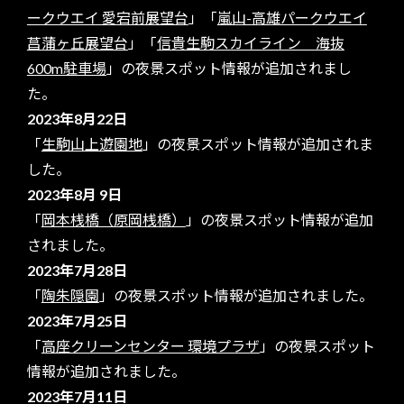
ークウエイ 愛宕前展望台
」「
嵐山-高雄パークウエイ
菖蒲ヶ丘展望台
」「
信貴生駒スカイライン 海抜
600m駐車場
」の夜景スポット情報が追加されまし
た。
2023年8月22日
「
生駒山上遊園地
」の夜景スポット情報が追加されま
した。
2023年8月 9日
「
岡本桟橋（原岡桟橋）
」の夜景スポット情報が追加
されました。
2023年7月28日
「
陶朱隠園
」の夜景スポット情報が追加されました。
2023年7月25日
「
高座クリーンセンター 環境プラザ
」の夜景スポット
情報が追加されました。
2023年7月11日