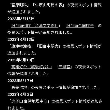
「
宮原眼科
」「
牛原山町民の森
」の夜景スポット情報
が追加されました。
2023年6月15日
「
旧台南州庁（台湾文学館）
」「
旧台南合同庁舎
」の
夜景スポット情報が追加されました。
2023年6月13日
「
旗津輪渡站
」「
旧台中駅舎
」の夜景スポット情報が
追加されました。
2023年6月10日
「
高雄灯台（旗後灯台）
」「
三鳳宮
」の夜景スポット
情報が追加されました。
2023年6月 7日
「
高美湿地
」の夜景スポット情報が追加されました。
2023年6月 2日
「
虎子山 台湾地理中心
」の夜景スポット情報が追加さ
れました。