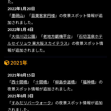
た。
2022年1月20日
「
墨硯山
」「
苗栗客家円楼
」の夜景スポット情報が追
加されました。
2022年1月 4日
「
大佳川辺公園
」「
老地方觀機平台
」「
石切温泉ホテ
ルセイリュウ 東大阪スカイテラス
」の夜景スポット情
報が追加されました。
2021年
2021年8月15日
「
西十間橋
」「
十間橋
」「
柳島歩道橋
」「
福神橋
」の
夜景スポット情報が追加されました。
2021年8月 3日
「
すみだリバーウォーク
」の夜景スポット情報が追加
されました。