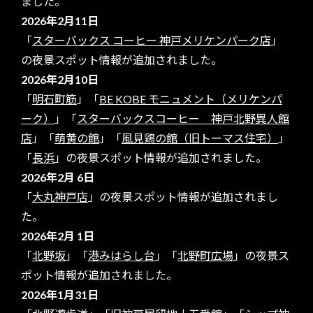
ました。
2026年2月11日
「
スターバックス コーヒー 神戸メリケンパーク店
」
の夜景スポット情報が追加されました。
2026年2月10日
「
明石町筋
」「
BE KOBE モニュメント（メリケンパ
ーク）
」「
スターバックスコーヒー 神戸北野異人館
店
」「
萌黄の館
」「
風見鶏の館（旧トーマス住宅）
」
「
長浜
」の夜景スポット情報が追加されました。
2026年2月 6日
「
大丸神戸店
」の夜景スポット情報が追加されまし
た。
2026年2月 1日
「
北野坂
」「
港みはらし台
」「
北野町広場
」の夜景ス
ポット情報が追加されました。
2026年1月31日