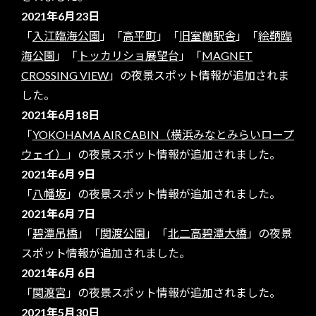
2021年6月23日
「
入江臨海公園
」「
高平町
」「
旧室蘭駅舎
」「
絵鞆臨
海公園
」「
トッカリショ展望台
」「
MAGNET
CROSSING VIEW
」の夜景スポット情報が追加されま
した。
2021年6月18日
「
YOKOHAMA AIR CABIN（横浜みなとみらいロープ
ウェイ）
」の夜景スポット情報が追加されました。
2021年6月 9日
「
八幡坂
」の夜景スポット情報が追加されました。
2021年6月 7日
「
碧潭吊橋
」「
関渡公園
」「
北二高碧潭大橋
」の夜景
スポット情報が追加されました。
2021年6月 6日
「
関渡宮
」の夜景スポット情報が追加されました。
2021年5月30日