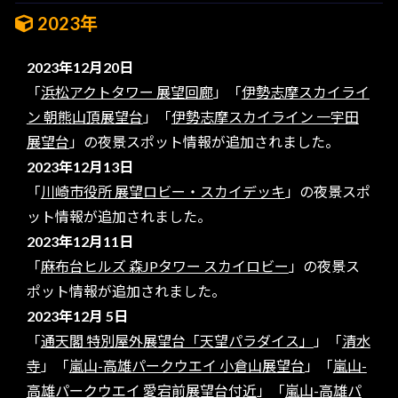
2023年
2023年12月20日
「
浜松アクトタワー 展望回廊
」「
伊勢志摩スカイライ
ン 朝熊山頂展望台
」「
伊勢志摩スカイライン 一宇田
展望台
」の夜景スポット情報が追加されました。
2023年12月13日
「
川崎市役所 展望ロビー・スカイデッキ
」の夜景スポ
ット情報が追加されました。
2023年12月11日
「
麻布台ヒルズ 森JPタワー スカイロビー
」の夜景ス
ポット情報が追加されました。
2023年12月 5日
「
通天閣 特別屋外展望台「天望パラダイス」
」「
清水
寺
」「
嵐山-高雄パークウエイ 小倉山展望台
」「
嵐山-
高雄パークウエイ 愛宕前展望台付近
」「
嵐山-高雄パ