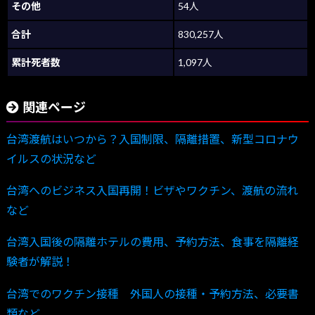
その他
54人
合計
830,257人
累計死者数
1,097人
関連ページ
台湾渡航はいつから？入国制限、隔離措置、新型コロナウ
イルスの状況など
台湾へのビジネス入国再開！ビザやワクチン、渡航の流れ
など
台湾入国後の隔離ホテルの費用、予約方法、食事を隔離経
験者が解説！
台湾でのワクチン接種 外国人の接種・予約方法、必要書
類など