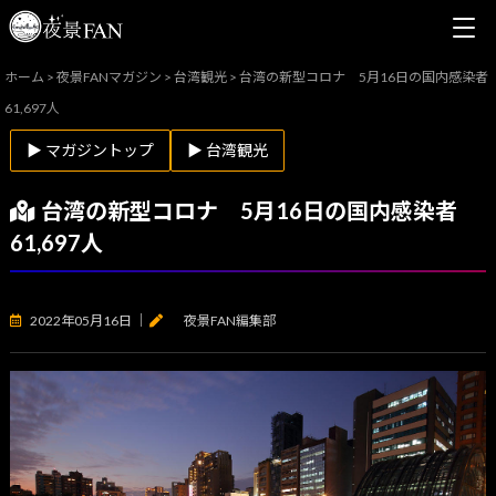
ホーム
>
夜景FANマガジン
>
台湾観光
>
台湾の新型コロナ 5月16日の国内感染者
61,697人
▶ マガジントップ
▶ 台湾観光
台湾の新型コロナ 5月16日の国内感染者
61,697人
2022年05月16日
｜
夜景FAN編集部