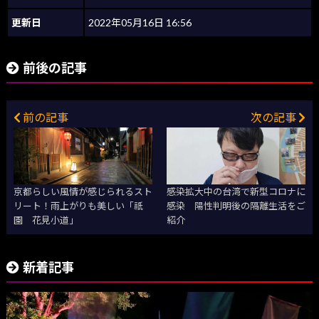
更新日
2022年05月16日 16:56
前後の記事
前の記事
次の記事
京都らしい風情が感じられるスト
感染拡大中の台湾で新型コロナに
リート！雨上がりも美しい「祇
感染 陽性判明後の隔離生活をご
園 花見小道」
紹介
新着記事