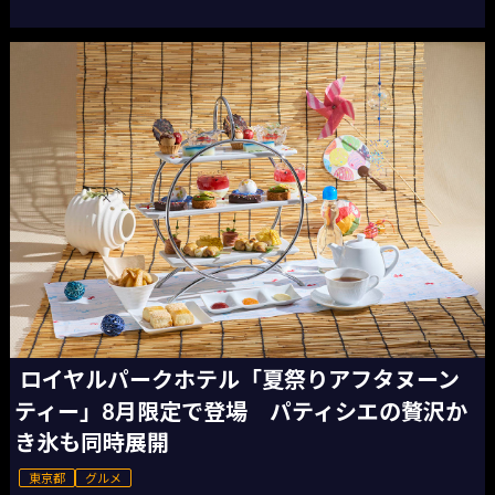
ロイヤルパークホテル「夏祭りアフタヌーン
ティー」8月限定で登場 パティシエの贅沢か
き氷も同時展開
東京都
グルメ