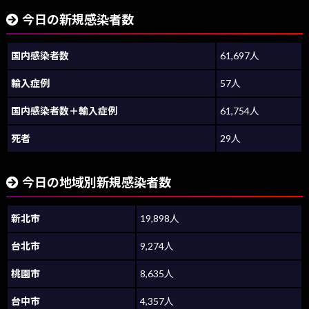
今日の新規感染者数
国内感染者数
61,697人
輸入症例
57人
国内感染者数＋輸入症例
61,754人
死者
29人
今日の地域別新規感染者数
新北市
19,898人
台北市
9,274人
桃園市
8,635人
台中市
4,357人