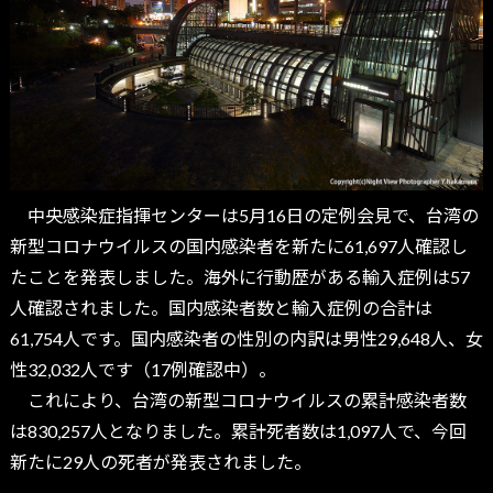
中央感染症指揮センターは5月16日の定例会見で、台湾の
新型コロナウイルスの国内感染者を新たに61,697人確認し
たことを発表しました。海外に行動歴がある輸入症例は57
人確認されました。国内感染者数と輸入症例の合計は
61,754人です。国内感染者の性別の内訳は男性29,648人、女
性32,032人です（17例確認中）。
これにより、台湾の新型コロナウイルスの累計感染者数
は830,257人となりました。累計死者数は1,097人で、今回
新たに29人の死者が発表されました。