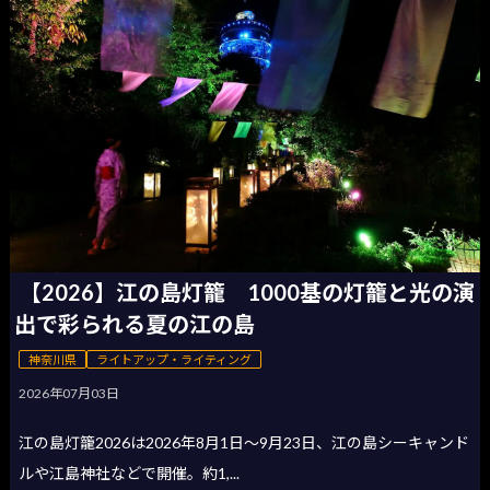
【2026】江の島灯籠 1000基の灯籠と光の演
出で彩られる夏の江の島
神奈川県
ライトアップ・ライティング
2026年07月03日
江の島灯籠2026は2026年8月1日〜9月23日、江の島シーキャンド
ルや江島神社などで開催。約1,...