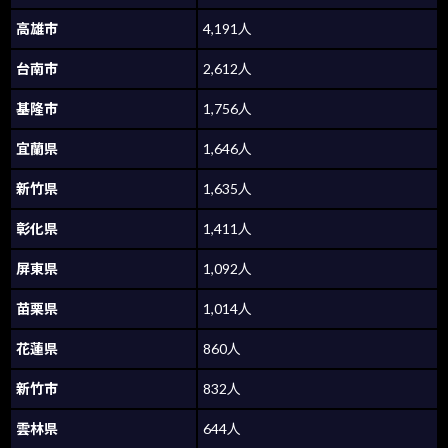
高雄市
4,191人
台南市
2,612人
基隆市
1,756人
宜蘭県
1,646人
新竹県
1,635人
彰化県
1,411人
屏東県
1,092人
苗栗県
1,014人
花蓮県
860人
新竹市
832人
雲林県
644人