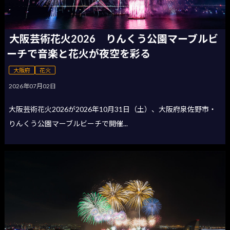
大阪芸術花火2026 りんくう公園マーブルビ
ーチで音楽と花火が夜空を彩る
大阪府
花火
2026年07月02日
大阪芸術花火2026が2026年10月31日（土）、大阪府泉佐野市・
りんくう公園マーブルビーチで開催...