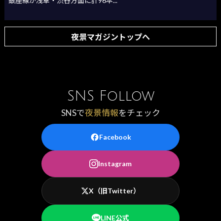
銀座線が浅草・渋谷方面に計96本...
夜景マガジントップへ
SNS Follow
SNSで
夜景情報
をチェック
Facebook
Instagram
X（旧Twitter）
LINE公式