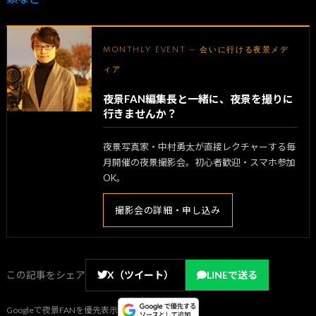
MONTHLY EVENT — 会いに行ける夜景メデ
ィア
夜景FAN編集長と一緒に、夜景を撮りに
行きませんか？
夜景写真家・中村勇太が直接レクチャーする毎
月開催の夜景撮影会。初心者歓迎・スマホ参加
OK。
撮影会の詳細・申し込み
この記事をシェア
X（ツイート）
LINEで送る
Googleで夜景FANを優先表示