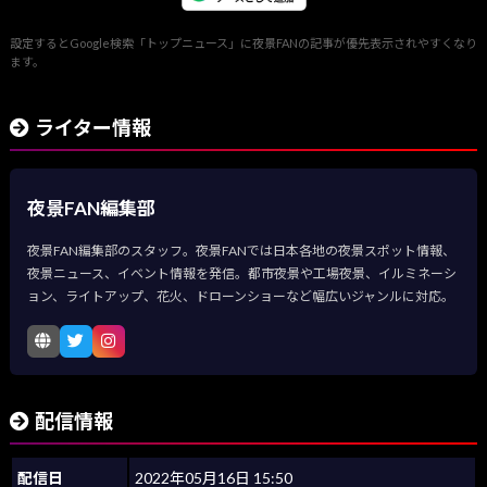
設定するとGoogle検索「トップニュース」に夜景FANの記事が優先表示されやすくなり
ます。
ライター情報
夜景FAN編集部
夜景FAN編集部のスタッフ。夜景FANでは日本各地の夜景スポット情報、
夜景ニュース、イベント情報を発信。都市夜景や工場夜景、イルミネーシ
ョン、ライトアップ、花火、ドローンショーなど幅広いジャンルに対応。
配信情報
配信日
2022年05月16日 15:50