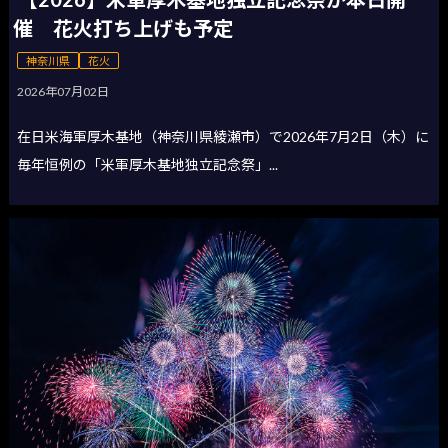
催 花火打ち上げも予定
神奈川県
花火
2026年07月02日
在日米海軍厚木基地（神奈川県綾瀬市）で2026年7月2日（木）に
毎年恒例の「米軍厚木基地独立記念祭」...